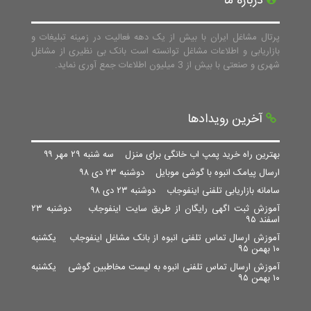
درباره ما
پرتال مشاغل ایران با بیش از یک دهه فعالیت در زمینه تبلیغات و
بازاریابی و اطلاعات مشاغل توانسته است بانک بی نظیری از مشاغل
شهری و صنعتی با بیش از 3 میلیون اطلاعات جمع آوری نماید.
آخرین رویدادها
بهترین راه خرید پمپ اب خانگی برای منزل
سه شنبه ۲۹ مهر ۹۹
ارسال پیامک انبوه با گوشی موبایل
دوشنبه ۲۳ دی ۹۸
سامانه بازاریابی تلفنی اینفوجاب
دوشنبه ۲۳ دی ۹۸
آموزش ثبت اگهی رایگان از طریق سایت اینفوجاب
دوشنبه ۲۳
اسفند ۹۵
آموزش ارسال تماس تلفنی انبوه از بانک مشاغل اینفوجاب
یکشنبه
۱۰ بهمن ۹۵
آموزش ارسال تماس تلفنی انبوه به لیست مخاطبین گوشی
یکشنبه
۱۰ بهمن ۹۵