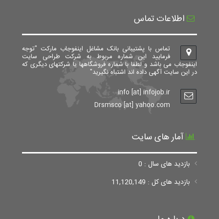
اطلاعات تماس
تماس با پشتیبانی بانک مشاغل اینفوجاب مارکت "توجه
فرمایید این شماره مربوط به شرکت طراحی سایت
اینفوجاب می باشد و لطفا با شماره فروشگاهها یا شرکتهای دیگری که
در این سایت آگهی داده اند اشتباه نگیرید"
info [at] infojob.ir
Drsmsco [at] yahoo.com
آمار های سایت
بازدید های سال : 0
بازدید های کل : 11,120,149