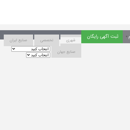
ثبت آگهی رایگان
شهری
تخصصی
صنایع ایران
صنایع جهان