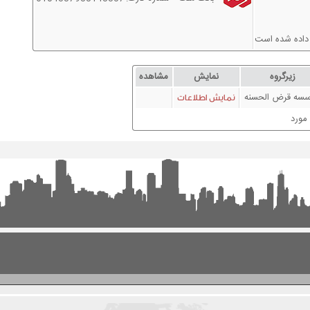
 داده شده است
زيرگروه
نمايش
مشاهده
سه قرض الحسنه
نمايش اطلاعات