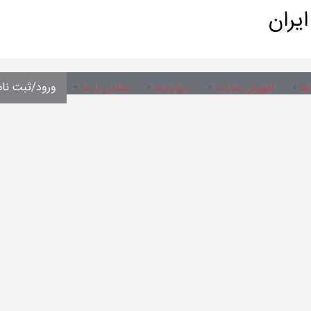
یران
ها
آموزش سایت
درباره ما
تماس با ما
ورود/ثبت نام