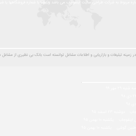
ره مربوط به شرکت طراحی سایت اینفوجاب می باشد و لطفا با شماره فروشگاهها یا شرکت
بلیغات و بازاریابی و اطلاعات مشاغل توانسته است بانک بی نظیری از مشاغل شهری و صنعتی با بیش از 3 م
ه شنبه ۲۹ مهر ۹۹
فوجاب
دوشنبه ۲۳ اسفند ۹۵
غل اینفوجاب
یکشنبه ۱۰ بهمن ۹۵
مخاطبین گوشی
یکشنبه ۱۰ بهمن ۹۵