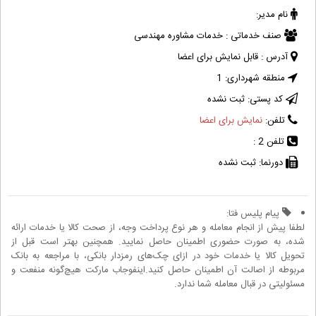
نام مدیر:
صنف خدماتی :
خدمات مشاوره مهندسی
آدرس :
قابل نمایش برای اعضا
منطقه شهرداری:
1
کد پستی:
ثبت نشده
تلفن:
نمایش برای اعضا
تلفن 2 :
دورنما:
ثبت نشده
پیام پلیس فتا:
لطفا پیش از انجام معامله و هر نوع پرداخت وجه، از صحت کالا یا خدمات ارائه
شده، به صورت حضوری اطمینان حاصل نمایید. همچنین بهتر است قبل از
تحویل کالا یا خدمات خود در ازای چک‌های رمزدار بانکی، با مراجعه به بانک
مربوطه از اصالت آن اطمینان حاصل کنید.اینفوجاب مارکت هیچ‌گونه منفعت و
مسئولیتی در قبال معامله شما ندارد.