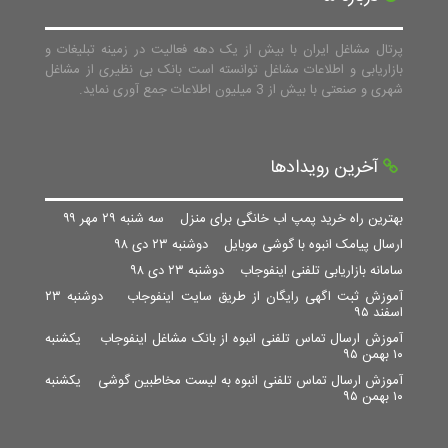
پرتال مشاغل ایران با بیش از یک دهه فعالیت در زمینه تبلیغات و
بازاریابی و اطلاعات مشاغل توانسته است بانک بی نظیری از مشاغل
شهری و صنعتی با بیش از 3 میلیون اطلاعات جمع آوری نماید.
آخرین رویدادها
بهترین راه خرید پمپ اب خانگی برای منزل
سه شنبه ۲۹ مهر ۹۹
ارسال پیامک انبوه با گوشی موبایل
دوشنبه ۲۳ دی ۹۸
سامانه بازاریابی تلفنی اینفوجاب
دوشنبه ۲۳ دی ۹۸
آموزش ثبت اگهی رایگان از طریق سایت اینفوجاب
دوشنبه ۲۳
اسفند ۹۵
آموزش ارسال تماس تلفنی انبوه از بانک مشاغل اینفوجاب
یکشنبه
۱۰ بهمن ۹۵
آموزش ارسال تماس تلفنی انبوه به لیست مخاطبین گوشی
یکشنبه
۱۰ بهمن ۹۵