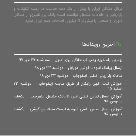
پرتال مشاغل ایران با بیش از یک دهه فعالیت در زمینه تبلیغات و
بازاریابی و اطلاعات مشاغل توانسته است بانک بی نظیری از مشاغل
شهری و صنعتی با بیش از 3 میلیون اطلاعات جمع آوری نماید.
آخرین رویدادها
بهترین راه خرید پمپ اب خانگی برای منزل
سه شنبه ۲۹ مهر ۹۹
ارسال پیامک انبوه با گوشی موبایل
دوشنبه ۲۳ دی ۹۸
سامانه بازاریابی تلفنی اینفوجاب
دوشنبه ۲۳ دی ۹۸
آموزش ثبت اگهی رایگان از طریق سایت اینفوجاب
دوشنبه ۲۳
اسفند ۹۵
آموزش ارسال تماس تلفنی انبوه از بانک مشاغل اینفوجاب
یکشنبه
۱۰ بهمن ۹۵
آموزش ارسال تماس تلفنی انبوه به لیست مخاطبین گوشی
یکشنبه
۱۰ بهمن ۹۵