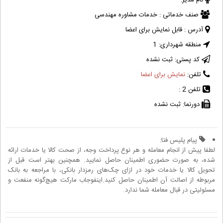
نام مدیر:
صنف خدماتی :
خدمات مشاوره مهندسی
آدرس :
قابل نمایش برای اعضا
منطقه شهرداری:
1
کد پستی:
ثبت نشده
تلفن:
نمایش برای اعضا
تلفن 2 :
دورنما:
ثبت نشده
پیام پلیس فتا:
لطفا پیش از انجام معامله و هر نوع پرداخت وجه، از صحت کالا یا خدمات ارائه
شده، به صورت حضوری اطمینان حاصل نمایید. همچنین بهتر است قبل از
تحویل کالا یا خدمات خود در ازای چک‌های رمزدار بانکی، با مراجعه به بانک
مربوطه از اصالت آن اطمینان حاصل کنید.اینفوجاب مارکت هیچ‌گونه منفعت و
مسئولیتی در قبال معامله شما ندارد.