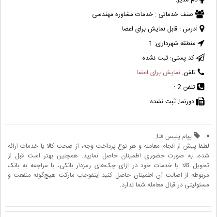
نام مدیر:
صنف خدماتی :
خدمات مشاوره مهندسی
آدرس :
قابل نمایش برای اعضا
منطقه شهرداری:
1
کد پستی:
ثبت نشده
تلفن:
نمایش برای اعضا
تلفن 2 :
دورنما:
ثبت نشده
پیام پلیس فتا:
لطفا پیش از انجام معامله و هر نوع پرداخت وجه، از صحت کالا یا خدمات ارائه
شده، به صورت حضوری اطمینان حاصل نمایید. همچنین بهتر است قبل از
تحویل کالا یا خدمات خود در ازای چک‌های رمزدار بانکی، با مراجعه به بانک
مربوطه از اصالت آن اطمینان حاصل کنید.اینفوجاب مارکت هیچ‌گونه منفعت و
مسئولیتی در قبال معامله شما ندارد.