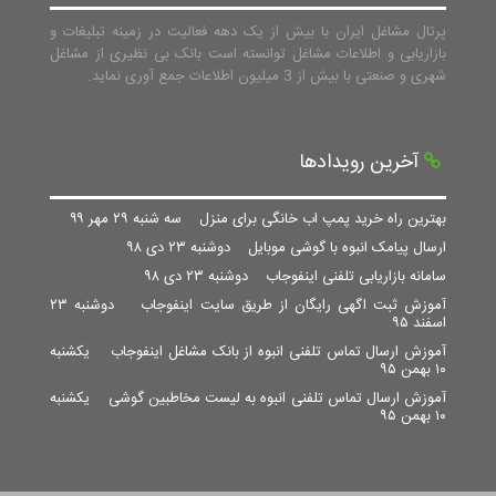
پرتال مشاغل ایران با بیش از یک دهه فعالیت در زمینه تبلیغات و
بازاریابی و اطلاعات مشاغل توانسته است بانک بی نظیری از مشاغل
شهری و صنعتی با بیش از 3 میلیون اطلاعات جمع آوری نماید.
آخرین رویدادها
بهترین راه خرید پمپ اب خانگی برای منزل
سه شنبه ۲۹ مهر ۹۹
ارسال پیامک انبوه با گوشی موبایل
دوشنبه ۲۳ دی ۹۸
سامانه بازاریابی تلفنی اینفوجاب
دوشنبه ۲۳ دی ۹۸
آموزش ثبت اگهی رایگان از طریق سایت اینفوجاب
دوشنبه ۲۳
اسفند ۹۵
آموزش ارسال تماس تلفنی انبوه از بانک مشاغل اینفوجاب
یکشنبه
۱۰ بهمن ۹۵
آموزش ارسال تماس تلفنی انبوه به لیست مخاطبین گوشی
یکشنبه
۱۰ بهمن ۹۵