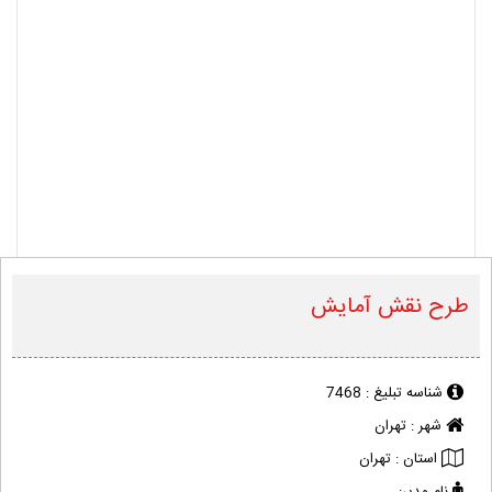
طرح نقش آمایش
شناسه تبلیغ :
7468
شهر :
تهران
استان :
تهران