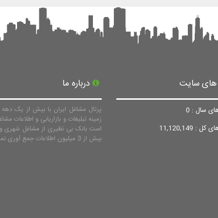
 های سایت
درباره ما
پرتال مشاغل ایران با بیش از یک دهه ف
ای سال : 0
زمینه تبلیغات و بازاریابی و اطلاعات مشاغ
ل : 11,120,149
است بانک بی نظیری از مشاغل شهری و 
بیش از 3 میلیون اطلاعات جمع آوری نماید.