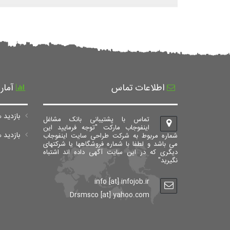
اطلاعات تماس
آمار
بازدید ه
تماس با پشتیبانی بانک مشاغل
اینفوجاب مارکت "توجه فرمایید این
بازدید های ک
شماره مربوط به شرکت طراحی سایت اینفوجاب
می باشد و لطفا با شماره فروشگاهها یا شرکتهای
دیگری که در این سایت آگهی داده اند اشتباه
نگیرید"
info [at] infojob.ir
Drsmsco [at] yahoo.com