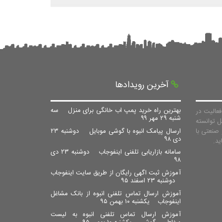
آخرین رویدادها
بهترین راه خرید پمپ اب خانگی برای منزل
سه
عالیت در
شنبه ۲۹ مهر ۹۹
ل توانسته
صنعتی با
ارسال پیامک انبوه با گوشی موبایل
دوشنبه ۲۳
دی ۹۸
سامانه بازاریابی تلفنی اینفوجاب
دوشنبه ۲۳ دی
۹۸
آموزش ثبت اگهی رایگان از طریق سایت اینفوجاب
دوشنبه ۲۳ اسفند ۹۵
آموزش ارسال تماس تلفنی انبوه از بانک مشاغل
اینفوجاب
یکشنبه ۱۰ بهمن ۹۵
آموزش ارسال تماس تلفنی انبوه به لیست