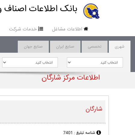
بانک اطلاعات اصناف و
اطلاعات مشاغل
خدمات شرکت
شهری
تخصصی
صنایع ایران
صنایع جهان
اطلاعات مرکز شارگان
شارگان
شناسه تبلیغ :
7401