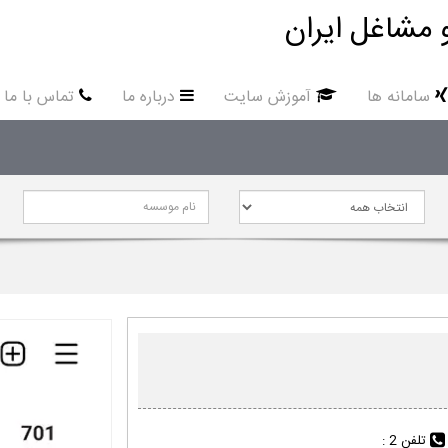
 مشاغل ایران
سامانه ها
آموزش سایت
درباره ما
تماس با ما
تلفن 2 :