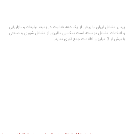
درباره ما
پرتال مشاغل ایران با بیش از یک دهه فعالیت در زمینه تبلیغات و بازاریابی
و اطلاعات مشاغل توانسته است بانک بی نظیری از مشاغل شهری و صنعتی
با بیش از 3 میلیون اطلاعات جمع آوری نماید.
آخرین رویدادها
بهترین راه خرید پمپ اب خانگی برای منزل
سه شنبه ۲۹ مهر ۹۹
ارسال پیامک انبوه با گوشی موبایل
دوشنبه ۲۳ دی ۹۸
سامانه بازاریابی تلفنی اینفوجاب
دوشنبه ۲۳ دی ۹۸
آموزش ثبت اگهی رایگان از طریق سایت اینفوجاب
دوشنبه ۲۳ اسفند ۹۵
آموزش ارسال تماس تلفنی انبوه از بانک مشاغل اینفوجاب
یکشنبه ۱۰
بهمن ۹۵
آموزش ارسال تماس تلفنی انبوه به لیست مخاطبین گوشی
یکشنبه ۱۰
بهمن ۹۵