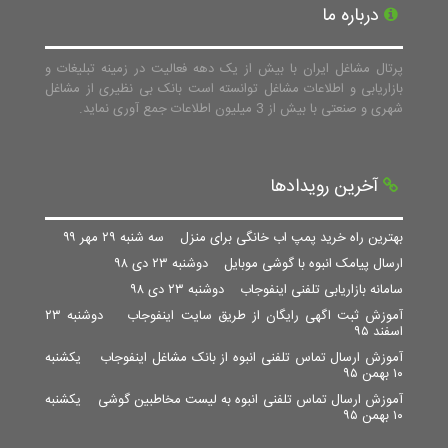
درباره ما
پرتال مشاغل ایران با بیش از یک دهه فعالیت در زمینه تبلیغات و
بازاریابی و اطلاعات مشاغل توانسته است بانک بی نظیری از مشاغل
شهری و صنعتی با بیش از 3 میلیون اطلاعات جمع آوری نماید.
آخرین رویدادها
بهترین راه خرید پمپ اب خانگی برای منزل
سه شنبه ۲۹ مهر ۹۹
ارسال پیامک انبوه با گوشی موبایل
دوشنبه ۲۳ دی ۹۸
سامانه بازاریابی تلفنی اینفوجاب
دوشنبه ۲۳ دی ۹۸
آموزش ثبت اگهی رایگان از طریق سایت اینفوجاب
دوشنبه ۲۳
اسفند ۹۵
آموزش ارسال تماس تلفنی انبوه از بانک مشاغل اینفوجاب
یکشنبه
۱۰ بهمن ۹۵
آموزش ارسال تماس تلفنی انبوه به لیست مخاطبین گوشی
یکشنبه
۱۰ بهمن ۹۵