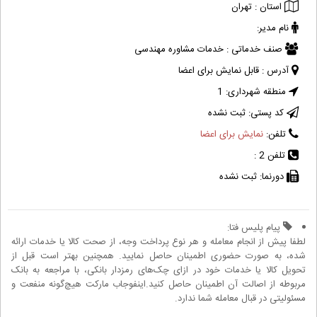
استان :
تهران
نام مدیر:
صنف خدماتی :
خدمات مشاوره مهندسی
آدرس :
قابل نمایش برای اعضا
منطقه شهرداری:
1
کد پستی:
ثبت نشده
تلفن:
نمایش برای اعضا
تلفن 2 :
دورنما:
ثبت نشده
پیام پلیس فتا:
لطفا پیش از انجام معامله و هر نوع پرداخت وجه، از صحت کالا یا خدمات ارائه
شده، به صورت حضوری اطمینان حاصل نمایید. همچنین بهتر است قبل از
تحویل کالا یا خدمات خود در ازای چک‌های رمزدار بانکی، با مراجعه به بانک
مربوطه از اصالت آن اطمینان حاصل کنید.اینفوجاب مارکت هیچ‌گونه منفعت و
مسئولیتی در قبال معامله شما ندارد.