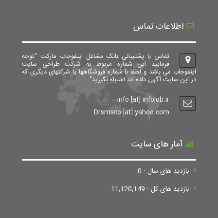
اطلاعات تماس
تماس با پشتیبانی بانک مشاغل اینفوجاب مارکت "توجه
فرمایید این شماره مربوط به شرکت طراحی سایت
اینفوجاب می باشد و لطفا با شماره فروشگاهها یا شرکتهای دیگری که
در این سایت آگهی داده اند اشتباه نگیرید"
info [at] infojob.ir
Drsmsco [at] yahoo.com
آمار های سایت
بازدید های سال : 0
بازدید های کل : 11,120,149