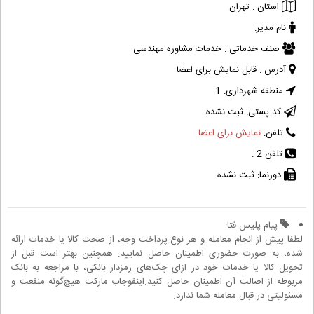
استان :
تهران
نام مدیر:
صنف خدماتی :
خدمات مشاوره مهندسی
آدرس :
قابل نمایش برای اعضا
منطقه شهرداری:
1
کد پستی:
ثبت نشده
تلفن:
نمایش برای اعضا
تلفن 2 :
دورنما:
ثبت نشده
پیام پلیس فتا:
لطفا پیش از انجام معامله و هر نوع پرداخت وجه، از صحت کالا یا خدمات ارائه
شده، به صورت حضوری اطمینان حاصل نمایید. همچنین بهتر است قبل از
تحویل کالا یا خدمات خود در ازای چک‌های رمزدار بانکی، با مراجعه به بانک
مربوطه از اصالت آن اطمینان حاصل کنید.اینفوجاب مارکت هیچ‌گونه منفعت و
مسئولیتی در قبال معامله شما ندارد.