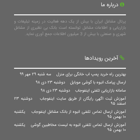
درباره ما
پرتال مشاغل ایران با بیش از یک دهه فعالیت در زمینه تبلیغات و
بازاریابی و اطلاعات مشاغل توانسته است بانک بی نظیری از مشاغل
شهری و صنعتی با بیش از 3 میلیون اطلاعات جمع آوری نماید.
آخرین رویدادها
بهترین راه خرید پمپ اب خانگی برای منزل
سه شنبه ۲۹ مهر ۹۹
ارسال پیامک انبوه با گوشی موبایل
دوشنبه ۲۳ دی ۹۸
سامانه بازاریابی تلفنی اینفوجاب
دوشنبه ۲۳ دی ۹۸
آموزش ثبت اگهی رایگان از طریق سایت اینفوجاب
دوشنبه ۲۳
اسفند ۹۵
آموزش ارسال تماس تلفنی انبوه از بانک مشاغل اینفوجاب
یکشنبه
۱۰ بهمن ۹۵
آموزش ارسال تماس تلفنی انبوه به لیست مخاطبین گوشی
یکشنبه
۱۰ بهمن ۹۵