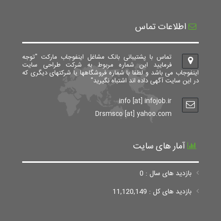
اطلاعات تماس
تماس با پشتیبانی بانک مشاغل اینفوجاب مارکت "توجه
فرمایید این شماره مربوط به شرکت طراحی سایت
اینفوجاب می باشد و لطفا با شماره فروشگاهها یا شرکتهای دیگری که
در این سایت آگهی داده اند اشتباه نگیرید"
info [at] infojob.ir
Drsmsco [at] yahoo.com
آمار های سایت
بازدید های سال : 0
بازدید های کل : 11,120,149