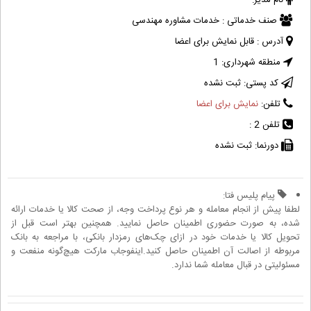
نام مدیر:
صنف خدماتی :
خدمات مشاوره مهندسی
آدرس :
قابل نمایش برای اعضا
منطقه شهرداری:
1
کد پستی:
ثبت نشده
تلفن:
نمایش برای اعضا
تلفن 2 :
دورنما:
ثبت نشده
پیام پلیس فتا:
لطفا پیش از انجام معامله و هر نوع پرداخت وجه، از صحت کالا یا خدمات ارائه
شده، به صورت حضوری اطمینان حاصل نمایید. همچنین بهتر است قبل از
تحویل کالا یا خدمات خود در ازای چک‌های رمزدار بانکی، با مراجعه به بانک
مربوطه از اصالت آن اطمینان حاصل کنید.اینفوجاب مارکت هیچ‌گونه منفعت و
مسئولیتی در قبال معامله شما ندارد.