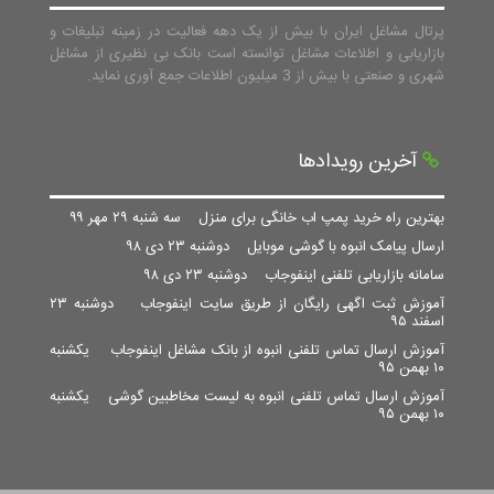
پرتال مشاغل ایران با بیش از یک دهه فعالیت در زمینه تبلیغات و
بازاریابی و اطلاعات مشاغل توانسته است بانک بی نظیری از مشاغل
شهری و صنعتی با بیش از 3 میلیون اطلاعات جمع آوری نماید.
آخرین رویدادها
بهترین راه خرید پمپ اب خانگی برای منزل
سه شنبه ۲۹ مهر ۹۹
ارسال پیامک انبوه با گوشی موبایل
دوشنبه ۲۳ دی ۹۸
سامانه بازاریابی تلفنی اینفوجاب
دوشنبه ۲۳ دی ۹۸
آموزش ثبت اگهی رایگان از طریق سایت اینفوجاب
دوشنبه ۲۳
اسفند ۹۵
آموزش ارسال تماس تلفنی انبوه از بانک مشاغل اینفوجاب
یکشنبه
۱۰ بهمن ۹۵
آموزش ارسال تماس تلفنی انبوه به لیست مخاطبین گوشی
یکشنبه
۱۰ بهمن ۹۵