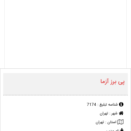
پی برز آزما
شناسه تبلیغ :
7174
شهر :
تهران
استان :
تهران