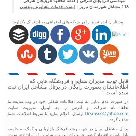
مهندسی آذربایجان شرقی |
اعضا اتحادیه آذربایجان شرقی |
118 مشاغل شهرستان تبریز |
لیست خدمات مشاوره مهندسی
پیشتازان ایده تبریز را در شبکه های اجتماعی به اشتراک بگذارید
قابل توجه مدیران صنایع و فروشگاه هایی که
اطلاعاتشان بصورت رایگان در پرتال مشاغل ایران ثبت
شده است :
در صورت عدم تمایل به ثبت اطلاعات شغلی خود در وب سایت ما
لطفا نام شرکت و آدرس را به ایمیل مدیریت سایت
Drsmsco@yahoo.com
ارسال اعلام نمایید تا سریعا اطلاعات شما
حذف گردد.
پرتال مشاغل ایران در جهت رشد فرهنگ بازاریابی و کمک به جامعه
بازاریابی و اقتصاد کشور عزیزمان این وب سایت را راه اندازی نموده