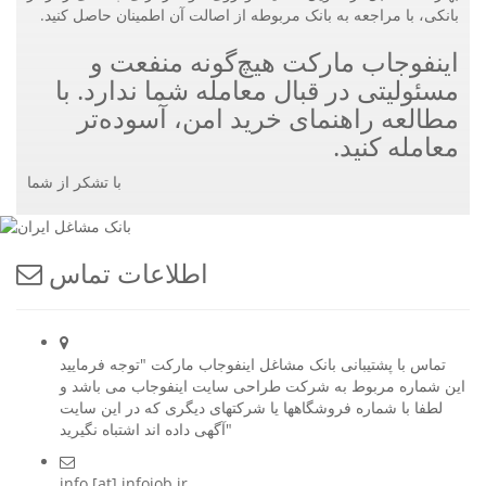
بانکی، با مراجعه به بانک مربوطه از اصالت آن اطمینان حاصل کنید.
اینفوجاب مارکت هیچ‌گونه منفعت و
مسئولیتی در قبال معامله شما ندارد. با
مطالعه راهنمای خرید امن، آسوده‌تر
معامله کنید.
با تشکر از شما
اطلاعات تماس
تماس با پشتیبانی بانک مشاغل اینفوجاب مارکت "توجه فرمایید
این شماره مربوط به شرکت طراحی سایت اینفوجاب می باشد و
لطفا با شماره فروشگاهها یا شرکتهای دیگری که در این سایت
آگهی داده اند اشتباه نگیرید"
info [at] infojob.ir