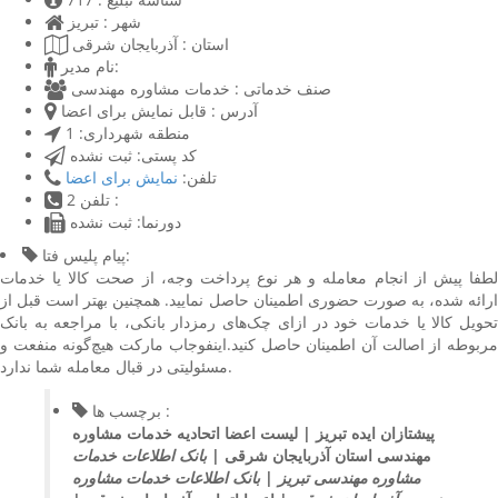
شهر :
تبریز
استان :
آذربایجان شرقی
نام مدیر:
صنف خدماتی :
خدمات مشاوره مهندسی
آدرس :
قابل نمایش برای اعضا
منطقه شهرداری:
1
کد پستی:
ثبت نشده
تلفن:
نمایش برای اعضا
تلفن 2 :
دورنما:
ثبت نشده
پیام پلیس فتا:
لطفا پیش از انجام معامله و هر نوع پرداخت وجه، از صحت کالا یا خدمات
ارائه شده، به صورت حضوری اطمینان حاصل نمایید. همچنین بهتر است قبل از
تحویل کالا یا خدمات خود در ازای چک‌های رمزدار بانکی، با مراجعه به بانک
مربوطه از اصالت آن اطمینان حاصل کنید.اینفوجاب مارکت هیچ‌گونه منفعت و
مسئولیتی در قبال معامله شما ندارد.
برچسب ها :
پیشتازان ایده تبریز |
لیست اعضا اتحادیه خدمات مشاوره
مهندسی استان آذربایجان شرقی |
بانک اطلاعات خدمات
مشاوره مهندسی تبریز |
بانک اطلاعات خدمات مشاوره