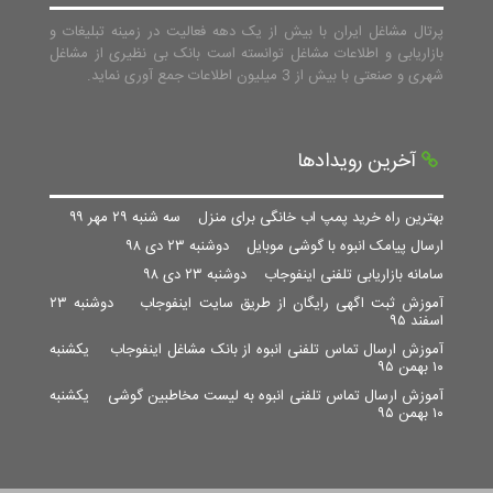
پرتال مشاغل ایران با بیش از یک دهه فعالیت در زمینه تبلیغات و
بازاریابی و اطلاعات مشاغل توانسته است بانک بی نظیری از مشاغل
شهری و صنعتی با بیش از 3 میلیون اطلاعات جمع آوری نماید.
آخرین رویدادها
بهترین راه خرید پمپ اب خانگی برای منزل
سه شنبه ۲۹ مهر ۹۹
ارسال پیامک انبوه با گوشی موبایل
دوشنبه ۲۳ دی ۹۸
سامانه بازاریابی تلفنی اینفوجاب
دوشنبه ۲۳ دی ۹۸
آموزش ثبت اگهی رایگان از طریق سایت اینفوجاب
دوشنبه ۲۳
اسفند ۹۵
آموزش ارسال تماس تلفنی انبوه از بانک مشاغل اینفوجاب
یکشنبه
۱۰ بهمن ۹۵
آموزش ارسال تماس تلفنی انبوه به لیست مخاطبین گوشی
یکشنبه
۱۰ بهمن ۹۵