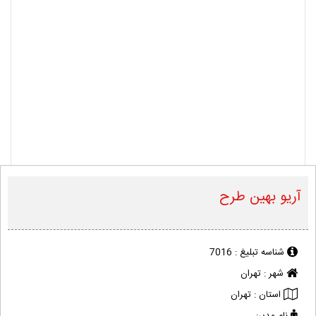
آریو بهین طرح
شناسه تبلیغ :
7016
شهر :
تهران
استان :
تهران