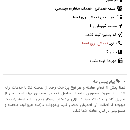
نام مدیر:
صنف خدماتی :
خدمات مشاوره مهندسی
آدرس :
قابل نمایش برای اعضا
منطقه شهرداری:
1
کد پستی:
ثبت نشده
تلفن:
نمایش برای اعضا
تلفن 2 :
دورنما:
ثبت نشده
پیام پلیس فتا:
لطفا پیش از انجام معامله و هر نوع پرداخت وجه، از صحت کالا یا خدمات ارائه
شده، به صورت حضوری اطمینان حاصل نمایید. همچنین بهتر است قبل از
تحویل کالا یا خدمات خود در ازای چک‌های رمزدار بانکی، با مراجعه به بانک
مربوطه از اصالت آن اطمینان حاصل کنید.اینفوجاب مارکت هیچ‌گونه منفعت و
مسئولیتی در قبال معامله شما ندارد.