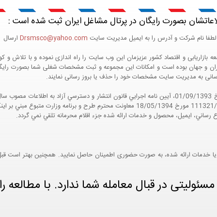
اعاتشان بصورت رایگان در پرتال مشاغل ایران ثبت شده است :
لطفا نام شرکت و آدرس را به ایمیل مدیریت سایت
Drsmsco@yahoo.com
ارسال اع
 و جهان بوده است و امکانات این مجموعه و ثبت مشخصات شغلی شما بصورت رایگان در
ع رسانی به مدیریت سایت مشخصات خود را حذف یا بروز رسانی نمایند.
مواد 5 و 9 آيين نامه اجرايي و همچنين با تکيه بر نامه شماره 111321/60 مورخ 18/05/1394 معاو
ع رساني، ايميل، محصول و خدمات ارائه شده جزء اقلام محرمانه تلقي نمي گردد.
یا خدمات ارائه شده، به صورت حضوری اطمینان حاصل نمایید. همچنین بهتر است قبل از
ئولیتی در قبال معامله شما ندارد. با مطالعه را