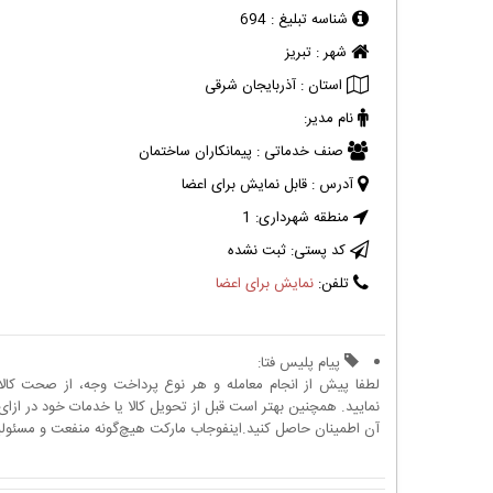
شناسه تبلیغ :
694
شهر :
تبریز
استان :
آذربایجان شرقی
نام مدیر:
صنف خدماتی :
پیمانکاران ساختمان
آدرس :
قابل نمایش برای اعضا
منطقه شهرداری:
1
کد پستی:
ثبت نشده
تلفن:
نمایش برای اعضا
پیام پلیس فتا:
لطفا پیش از انجام معامله و هر نوع پرداخت وجه، از صحت کال
نمایید. همچنین بهتر است قبل از تحویل کالا یا خدمات خود در ازای 
آن اطمینان حاصل کنید.اینفوجاب مارکت هیچ‌گونه منفعت و مسئولیتی