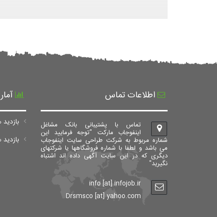
اطلاعات تماس
آمار
بازدید ه
تماس با پشتیبانی بانک مشاغل
اینفوجاب مارکت "توجه فرمایید این
بازدید های ک
شماره مربوط به شرکت طراحی سایت اینفوجاب
می باشد و لطفا با شماره فروشگاهها یا شرکتهای
دیگری که در این سایت آگهی داده اند اشتباه
نگیرید"
info [at] infojob.ir
Drsmsco [at] yahoo.com