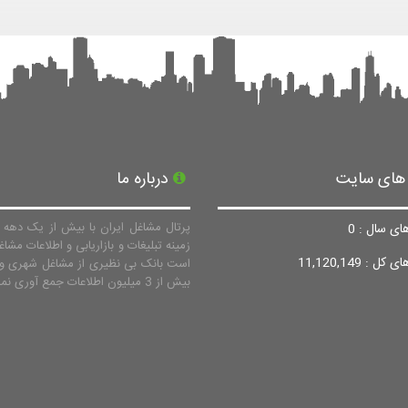
 های سایت
درباره ما
پرتال مشاغل ایران با بیش از یک دهه ف
ای سال : 0
زمینه تبلیغات و بازاریابی و اطلاعات مشاغ
ل : 11,120,149
است بانک بی نظیری از مشاغل شهری و 
بیش از 3 میلیون اطلاعات جمع آوری نماید.