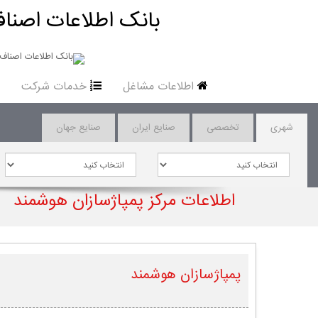
بانک اطلاعات اصناف
اطلاعات مشاغل
خدمات شرکت
شهری
تخصصی
صنایع ایران
صنایع جهان
اطلاعات مرکز پمپاژسازان هوشمند
پمپاژسازان هوشمند