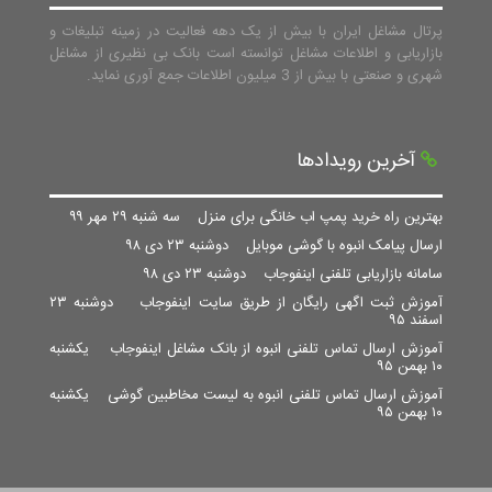
پرتال مشاغل ایران با بیش از یک دهه فعالیت در زمینه تبلیغات و
بازاریابی و اطلاعات مشاغل توانسته است بانک بی نظیری از مشاغل
شهری و صنعتی با بیش از 3 میلیون اطلاعات جمع آوری نماید.
آخرین رویدادها
بهترین راه خرید پمپ اب خانگی برای منزل
سه شنبه ۲۹ مهر ۹۹
ارسال پیامک انبوه با گوشی موبایل
دوشنبه ۲۳ دی ۹۸
سامانه بازاریابی تلفنی اینفوجاب
دوشنبه ۲۳ دی ۹۸
آموزش ثبت اگهی رایگان از طریق سایت اینفوجاب
دوشنبه ۲۳
اسفند ۹۵
آموزش ارسال تماس تلفنی انبوه از بانک مشاغل اینفوجاب
یکشنبه
۱۰ بهمن ۹۵
آموزش ارسال تماس تلفنی انبوه به لیست مخاطبین گوشی
یکشنبه
۱۰ بهمن ۹۵