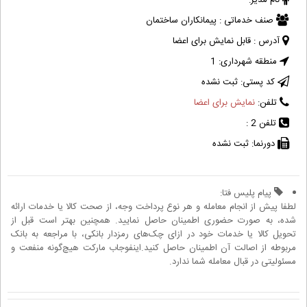
نام مدیر:
صنف خدماتی :
پیمانکاران ساختمان
آدرس :
قابل نمایش برای اعضا
منطقه شهرداری:
1
کد پستی:
ثبت نشده
تلفن:
نمایش برای اعضا
تلفن 2 :
دورنما:
ثبت نشده
پیام پلیس فتا:
لطفا پیش از انجام معامله و هر نوع پرداخت وجه، از صحت کالا یا خدمات ارائه
شده، به صورت حضوری اطمینان حاصل نمایید. همچنین بهتر است قبل از
تحویل کالا یا خدمات خود در ازای چک‌های رمزدار بانکی، با مراجعه به بانک
مربوطه از اصالت آن اطمینان حاصل کنید.اینفوجاب مارکت هیچ‌گونه منفعت و
مسئولیتی در قبال معامله شما ندارد.