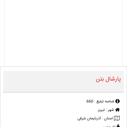
پارشال بتن
شناسه تبلیغ :
660
شهر :
تبریز
استان :
آذربایجان شرقی