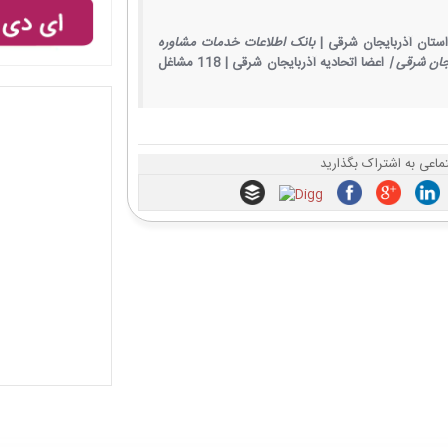
تان آذربایجان شرقی |
بانک اطلاعات خدمات مشاوره
ان شرقی |
اعضا اتحادیه آذربایجان شرقی |
118 مشاغل
ماعی به اشتراک بگذارید