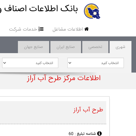
بانک اطلاعات اصناف و
اطلاعات مشاغل
خدمات شرکت
شهری
تخصصی
صنایع ایران
صنایع جهان
اطلاعات مرکز طرح آب آراز
طرح آب آراز
شناسه تبلیغ :
60