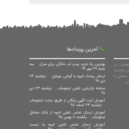
آخرین رویدادها
بهترین راه خرید پمپ اب خانگی برای منزل
سه
عالیت در
شنبه ۲۹ مهر ۹۹
ل توانسته
صنعتی با
ارسال پیامک انبوه با گوشی موبایل
دوشنبه ۲۳
دی ۹۸
سامانه بازاریابی تلفنی اینفوجاب
دوشنبه ۲۳ دی
۹۸
آموزش ثبت اگهی رایگان از طریق سایت اینفوجاب
دوشنبه ۲۳ اسفند ۹۵
آموزش ارسال تماس تلفنی انبوه از بانک مشاغل
اینفوجاب
یکشنبه ۱۰ بهمن ۹۵
آموزش ارسال تماس تلفنی انبوه به لیست