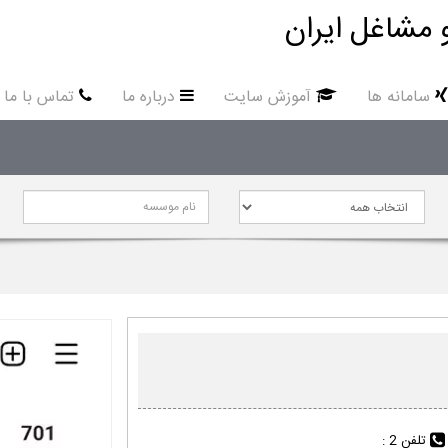
 مشاغل ایران
سامانه ها
آموزش سایت
درباره ما
تماس با ما
تلفن 2 :