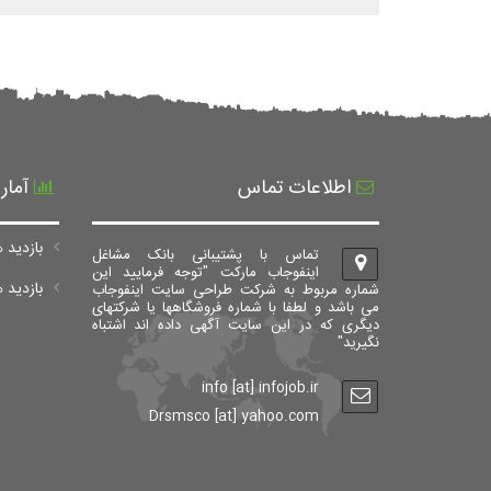
اطلاعات تماس
آمار
بازدید ه
تماس با پشتیبانی بانک مشاغل
اینفوجاب مارکت "توجه فرمایید این
بازدید های ک
شماره مربوط به شرکت طراحی سایت اینفوجاب
می باشد و لطفا با شماره فروشگاهها یا شرکتهای
دیگری که در این سایت آگهی داده اند اشتباه
نگیرید"
info [at] infojob.ir
Drsmsco [at] yahoo.com