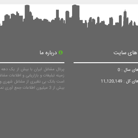
 های سایت
درباره ما
پرتال مشاغل ایران با بیش از یک دهه ف
ای سال : 0
زمینه تبلیغات و بازاریابی و اطلاعات مشاغ
ل : 11,120,149
است بانک بی نظیری از مشاغل شهری و 
بیش از 3 میلیون اطلاعات جمع آوری نماید.