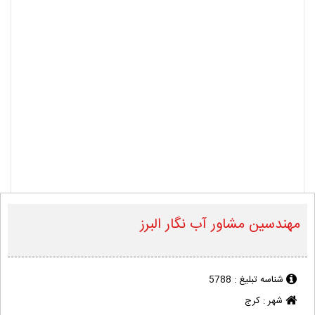
مهندسین مشاور آب نگار البرز
شناسه تبلیغ :
5788
شهر :
کرج