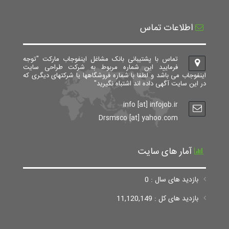
اطلاعات تماس
تماس با پشتیبانی بانک مشاغل اینفوجاب مارکت "توجه
فرمایید این شماره مربوط به شرکت طراحی سایت
اینفوجاب می باشد و لطفا با شماره فروشگاهها یا شرکتهای دیگری که
در این سایت آگهی داده اند اشتباه نگیرید"
info [at] infojob.ir
Drsmsco [at] yahoo.com
آمار های سایت
بازدید های سال : 0
بازدید های کل : 11,120,149