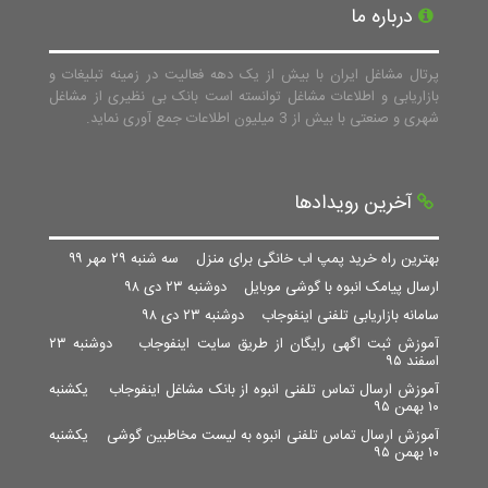
درباره ما
پرتال مشاغل ایران با بیش از یک دهه فعالیت در زمینه تبلیغات و
بازاریابی و اطلاعات مشاغل توانسته است بانک بی نظیری از مشاغل
شهری و صنعتی با بیش از 3 میلیون اطلاعات جمع آوری نماید.
آخرین رویدادها
بهترین راه خرید پمپ اب خانگی برای منزل
سه شنبه ۲۹ مهر ۹۹
ارسال پیامک انبوه با گوشی موبایل
دوشنبه ۲۳ دی ۹۸
سامانه بازاریابی تلفنی اینفوجاب
دوشنبه ۲۳ دی ۹۸
آموزش ثبت اگهی رایگان از طریق سایت اینفوجاب
دوشنبه ۲۳
اسفند ۹۵
آموزش ارسال تماس تلفنی انبوه از بانک مشاغل اینفوجاب
یکشنبه
۱۰ بهمن ۹۵
آموزش ارسال تماس تلفنی انبوه به لیست مخاطبین گوشی
یکشنبه
۱۰ بهمن ۹۵