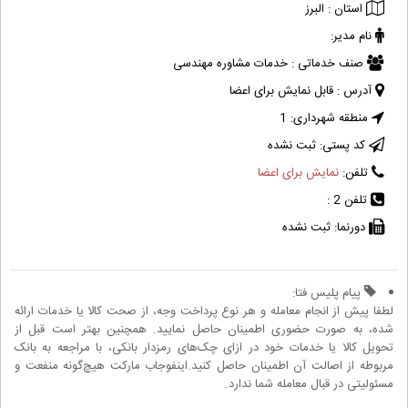
استان :
البرز
نام مدیر:
صنف خدماتی :
خدمات مشاوره مهندسی
آدرس :
قابل نمایش برای اعضا
منطقه شهرداری:
1
کد پستی:
ثبت نشده
تلفن:
نمایش برای اعضا
تلفن 2 :
دورنما:
ثبت نشده
پیام پلیس فتا:
لطفا پیش از انجام معامله و هر نوع پرداخت وجه، از صحت کالا یا خدمات ارائه
شده، به صورت حضوری اطمینان حاصل نمایید. همچنین بهتر است قبل از
تحویل کالا یا خدمات خود در ازای چک‌های رمزدار بانکی، با مراجعه به بانک
مربوطه از اصالت آن اطمینان حاصل کنید.اینفوجاب مارکت هیچ‌گونه منفعت و
مسئولیتی در قبال معامله شما ندارد.