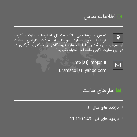
اطلاعات تماس
تماس با پشتیبانی بانک مشاغل اینفوجاب مارکت "توجه
فرمایید این شماره مربوط به شرکت طراحی سایت
اینفوجاب می باشد و لطفا با شماره فروشگاهها یا شرکتهای دیگری که
در این سایت آگهی داده اند اشتباه نگیرید"
info [at] infojob.ir
Drsmsco [at] yahoo.com
آمار های سایت
بازدید های سال : 0
بازدید های کل : 11,120,149