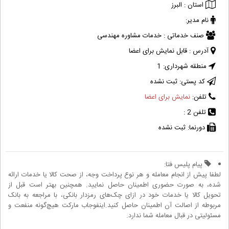
استان :
البرز
نام مدیر:
صنف خدماتی :
خدمات مشاوره مهندسی
آدرس :
قابل نمایش برای اعضا
منطقه شهرداری:
1
کد پستی:
ثبت نشده
تلفن:
نمایش برای اعضا
تلفن 2 :
دورنما:
ثبت نشده
پیام پلیس فتا:
لطفا پیش از انجام معامله و هر نوع پرداخت وجه، از صحت کالا یا خدمات ارائه
شده، به صورت حضوری اطمینان حاصل نمایید. همچنین بهتر است قبل از
تحویل کالا یا خدمات خود در ازای چک‌های رمزدار بانکی، با مراجعه به بانک
مربوطه از اصالت آن اطمینان حاصل کنید.اینفوجاب مارکت هیچ‌گونه منفعت و
مسئولیتی در قبال معامله شما ندارد.