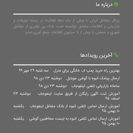
درباره ما
پرتال مشاغل ایران با بیش از یک دهه فعالیت در زمینه تبلیغات و
بازاریابی و اطلاعات مشاغل توانسته است بانک بی نظیری از مشاغل
شهری و صنعتی با بیش از 3 میلیون اطلاعات جمع آوری نماید.
آخرین رویدادها
بهترین راه خرید پمپ اب خانگی برای منزل
سه شنبه ۲۹ مهر ۹۹
ارسال پیامک انبوه با گوشی موبایل
دوشنبه ۲۳ دی ۹۸
سامانه بازاریابی تلفنی اینفوجاب
دوشنبه ۲۳ دی ۹۸
آموزش ثبت اگهی رایگان از طریق سایت اینفوجاب
دوشنبه ۲۳
اسفند ۹۵
آموزش ارسال تماس تلفنی انبوه از بانک مشاغل اینفوجاب
یکشنبه
۱۰ بهمن ۹۵
آموزش ارسال تماس تلفنی انبوه به لیست مخاطبین گوشی
یکشنبه
۱۰ بهمن ۹۵