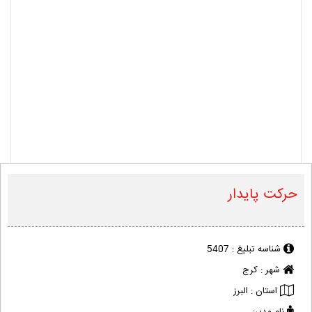
حرکت پایدار
شناسه تبلیغ :
5407
شهر :
کرج
استان :
البرز