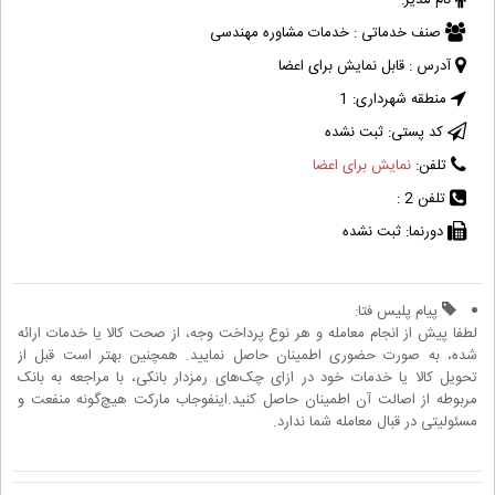
نام مدیر:
صنف خدماتی :
خدمات مشاوره مهندسی
آدرس :
قابل نمایش برای اعضا
منطقه شهرداری:
1
کد پستی:
ثبت نشده
تلفن:
نمایش برای اعضا
تلفن 2 :
دورنما:
ثبت نشده
پیام پلیس فتا:
لطفا پیش از انجام معامله و هر نوع پرداخت وجه، از صحت کالا یا خدمات ارائه
شده، به صورت حضوری اطمینان حاصل نمایید. همچنین بهتر است قبل از
تحویل کالا یا خدمات خود در ازای چک‌های رمزدار بانکی، با مراجعه به بانک
مربوطه از اصالت آن اطمینان حاصل کنید.اینفوجاب مارکت هیچ‌گونه منفعت و
مسئولیتی در قبال معامله شما ندارد.