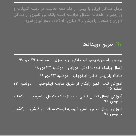
پرتال مشاغل ایران با بیش از یک دهه فعالیت در زمینه تبلیغات و
بازاریابی و اطلاعات مشاغل توانسته است بانک بی نظیری از مشاغل
شهری و صنعتی با بیش از 3 میلیون اطلاعات جمع آوری نماید.
آخرین رویدادها
بهترین راه خرید پمپ اب خانگی برای منزل
سه شنبه ۲۹ مهر ۹۹
ارسال پیامک انبوه با گوشی موبایل
دوشنبه ۲۳ دی ۹۸
سامانه بازاریابی تلفنی اینفوجاب
دوشنبه ۲۳ دی ۹۸
آموزش ثبت اگهی رایگان از طریق سایت اینفوجاب
دوشنبه ۲۳
اسفند ۹۵
آموزش ارسال تماس تلفنی انبوه از بانک مشاغل اینفوجاب
یکشنبه
۱۰ بهمن ۹۵
آموزش ارسال تماس تلفنی انبوه به لیست مخاطبین گوشی
یکشنبه
۱۰ بهمن ۹۵