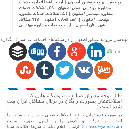
مهندسین نیرومند مشاور اصفهان |
لیست اعضا اتحادیه خدمات
مشاوره مهندسی استان اصفهان |
بانک اطلاعات خدمات
مشاوره مهندسی اصفهان |
بانک اطلاعات خدمات مشاوره
مهندسی اصفهان |
اعضا اتحادیه اصفهان |
118 مشاغل
شهرستان اصفهان |
لیست خدمات مشاوره مهندسی
مهندسین نیرومند مشاور اصفهان را در شبکه های اجتماعی به اشتراک بگذارید
قابل توجه مدیران صنایع و فروشگاه هایی که
اطلاعاتشان بصورت رایگان در پرتال مشاغل ایران ثبت
شده است :
در صورت عدم تمایل به ثبت اطلاعات شغلی خود در وب سایت ما
لطفا نام شرکت و آدرس را به ایمیل مدیریت سایت
Drsmsco@yahoo.com
ارسال اعلام نمایید تا سریعا اطلاعات شما