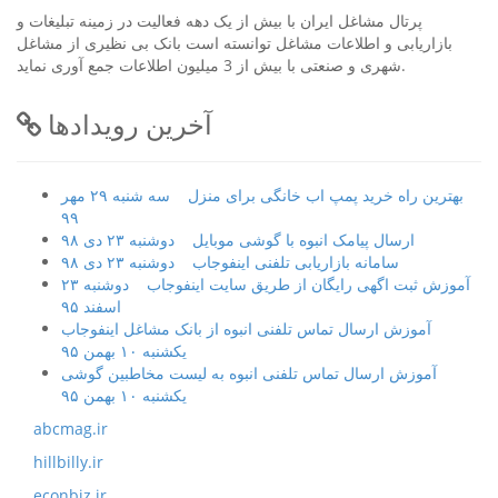
پرتال مشاغل ایران با بیش از یک دهه فعالیت در زمینه تبلیغات و
بازاریابی و اطلاعات مشاغل توانسته است بانک بی نظیری از مشاغل
شهری و صنعتی با بیش از 3 میلیون اطلاعات جمع آوری نماید.
آخرین رویدادها
بهترین راه خرید پمپ اب خانگی برای منزل
سه شنبه ۲۹ مهر
۹۹
ارسال پیامک انبوه با گوشی موبایل
دوشنبه ۲۳ دی ۹۸
سامانه بازاریابی تلفنی اینفوجاب
دوشنبه ۲۳ دی ۹۸
آموزش ثبت اگهی رایگان از طریق سایت اینفوجاب
دوشنبه ۲۳
اسفند ۹۵
آموزش ارسال تماس تلفنی انبوه از بانک مشاغل اینفوجاب
یکشنبه ۱۰ بهمن ۹۵
آموزش ارسال تماس تلفنی انبوه به لیست مخاطبین گوشی
یکشنبه ۱۰ بهمن ۹۵
abcmag.ir
hillbilly.ir
econbiz.ir