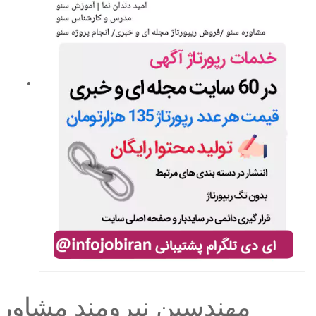
مهندسین نیرومند مشاور