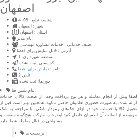
اصفهان
شناسه تبلیغ :
4108
شهر :
اصفهان
استان :
اصفهان
نام مدیر:
صنف خدماتی :
خدمات مشاوره مهندسی
آدرس :
قابل نمایش برای اعضا
منطقه شهرداری:
1
کد پستی:
ثبت نشده
تلفن:
نمایش برای اعضا
تلفن 2 :
دورنما:
ثبت نشده
پیام پلیس فتا:
لطفا پیش از انجام معامله و هر نوع پرداخت وجه، از صحت کالا یا خدمات
ارائه شده، به صورت حضوری اطمینان حاصل نمایید. همچنین بهتر است قبل از
تحویل کالا یا خدمات خود در ازای چک‌های رمزدار بانکی، با مراجعه به بانک
مربوطه از اصالت آن اطمینان حاصل کنید.اینفوجاب مارکت هیچ‌گونه منفعت و
مسئولیتی در قبال معامله شما ندارد.
برچسب ها :