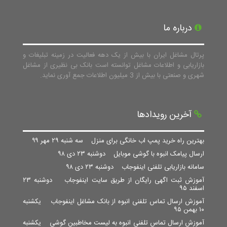
درباره ما
پرتال مشاغل ایران با بیش از یک دهه فعالیت در زمینه تبلیغات و
بازاریابی و اطلاعات مشاغل توانسته است بانک بی نظیری از مشاغل
شهری و صنعتی با بیش از 3 میلیون اطلاعات جمع آوری نماید.
آخرین رویدادها
بهترین راه خرید پمپ اب خانگی برای منزل
سه شنبه ۲۹ مهر ۹۹
ارسال پیامک انبوه با گوشی موبایل
دوشنبه ۲۳ دی ۹۸
سامانه بازاریابی تلفنی اینفوجاب
دوشنبه ۲۳ دی ۹۸
آموزش ثبت اگهی رایگان از طریق سایت اینفوجاب
دوشنبه ۲۳
اسفند ۹۵
آموزش ارسال تماس تلفنی انبوه از بانک مشاغل اینفوجاب
یکشنبه
۱۰ بهمن ۹۵
آموزش ارسال تماس تلفنی انبوه به لیست مخاطبین گوشی
یکشنبه