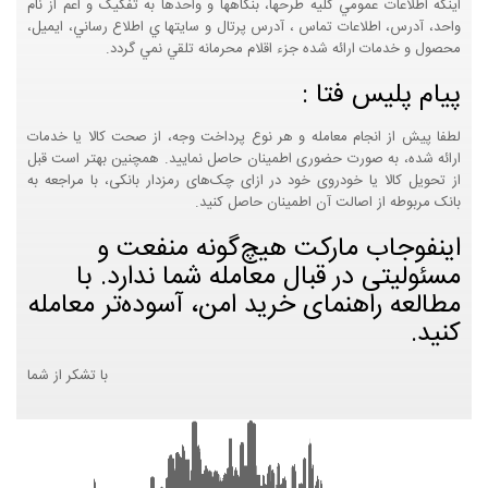
اينکه اطلاعات عمومي کليه طرحها، بنگاهها و واحدها به تفکيک و اعم از نام
واحد، آدرس، اطلاعات تماس ، آدرس پرتال و سايتها ي اطلاع رساني، ايميل،
محصول و خدمات ارائه شده جزء اقلام محرمانه تلقي نمي گردد.
پیام پلیس فتا :
لطفا پیش از انجام معامله و هر نوع پرداخت وجه، از صحت کالا یا خدمات
ارائه شده، به صورت حضوری اطمینان حاصل نمایید. همچنین بهتر است قبل
از تحویل کالا یا خودروی خود در ازای چک‌های رمزدار بانکی، با مراجعه به
بانک مربوطه از اصالت آن اطمینان حاصل کنید.
اینفوجاب مارکت هیچ‌گونه منفعت و
مسئولیتی در قبال معامله شما ندارد. با
مطالعه راهنمای خرید امن، آسوده‌تر معامله
کنید.
با تشکر از شما