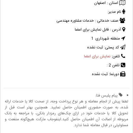
استان :
اصفهان
نام مدیر:
صنف خدماتی :
خدمات مشاوره مهندسی
آدرس :
قابل نمایش برای اعضا
منطقه شهرداری:
1
کد پستی:
ثبت نشده
تلفن:
نمایش برای اعضا
تلفن 2 :
دورنما:
ثبت نشده
پیام پلیس فتا:
لطفا پیش از انجام معامله و هر نوع پرداخت وجه، از صحت کالا یا خدمات ارائه
شده، به صورت حضوری اطمینان حاصل نمایید. همچنین بهتر است قبل از
تحویل کالا یا خدمات خود در ازای چک‌های رمزدار بانکی، با مراجعه به بانک
مربوطه از اصالت آن اطمینان حاصل کنید.اینفوجاب مارکت هیچ‌گونه منفعت و
مسئولیتی در قبال معامله شما ندارد.