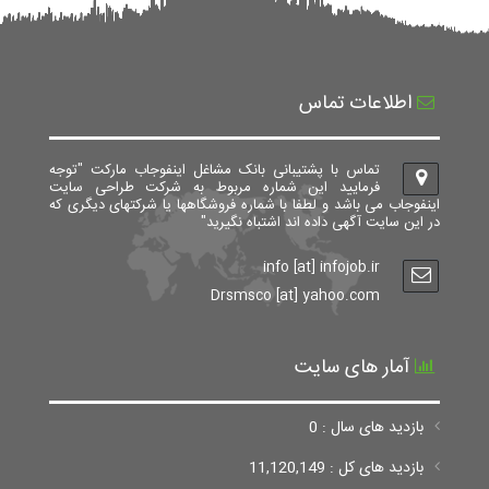
اطلاعات تماس
تماس با پشتیبانی بانک مشاغل اینفوجاب مارکت "توجه
فرمایید این شماره مربوط به شرکت طراحی سایت
اینفوجاب می باشد و لطفا با شماره فروشگاهها یا شرکتهای دیگری که
در این سایت آگهی داده اند اشتباه نگیرید"
info [at] infojob.ir
Drsmsco [at] yahoo.com
آمار های سایت
بازدید های سال : 0
بازدید های کل : 11,120,149