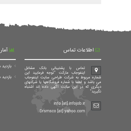
اطلاعات تماس
آمار
بازدید ه
تماس با پشتیبانی بانک مشاغل
اینفوجاب مارکت "توجه فرمایید این
بازدید های ک
شماره مربوط به شرکت طراحی سایت اینفوجاب
می باشد و لطفا با شماره فروشگاهها یا شرکتهای
دیگری که در این سایت آگهی داده اند اشتباه
نگیرید"
info [at] infojob.ir
Drsmsco [at] yahoo.com