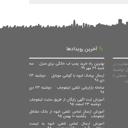
آخرین رویدادها
بهترین راه خرید پمپ اب خانگی برای منزل
سه
عالیت در
شنبه ۲۹ مهر ۹۹
ل توانسته
صنعتی با
ارسال پیامک انبوه با گوشی موبایل
دوشنبه ۲۳
دی ۹۸
سامانه بازاریابی تلفنی اینفوجاب
دوشنبه ۲۳ دی
۹۸
آموزش ثبت اگهی رایگان از طریق سایت اینفوجاب
دوشنبه ۲۳ اسفند ۹۵
آموزش ارسال تماس تلفنی انبوه از بانک مشاغل
اینفوجاب
یکشنبه ۱۰ بهمن ۹۵
آموزش ارسال تماس تلفنی انبوه به لیست