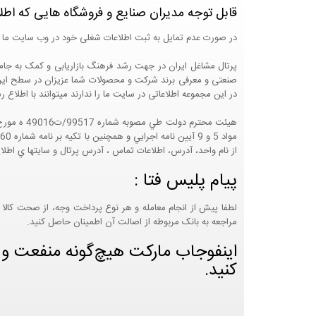
قابل توجه مدیران صنایع و فروشگاه هایی که اطل
در صورت عدم تمایل به ثبت اطلاعات شغلی خود در وب سایت ما 
صنعتی و معرفی برند شرکت و محصولات شما عزیزان در سطح ایران
در این مجموعه اطلاعاتی در سایت ما را ندارند میتوانند با اطلا
از نام واحد، آدرس، اطلاعات تماس ، آدرس پرتال و سايتها ي اطلا
پیام پلیس فتا :
لطفا پیش از انجام معامله و هر نوع پرداخت وجه، از صحت کالا 
مراجعه به بانک مربوطه از اصالت آن اطمینان حاصل کنید.
اینفوجاب مارکت هیچ‌گونه منفعت و مس
کنید.