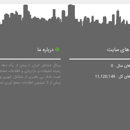
 های سایت
درباره ما
پرتال مشاغل ایران با بیش از یک دهه ف
ای سال : 0
زمینه تبلیغات و بازاریابی و اطلاعات مشاغ
ل : 11,120,149
است بانک بی نظیری از مشاغل شهری و 
بیش از 3 میلیون اطلاعات جمع آوری نماید.