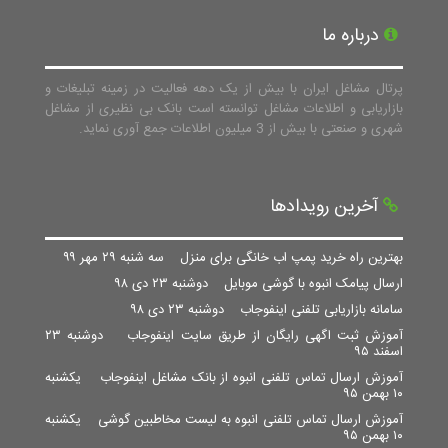
درباره ما
پرتال مشاغل ایران با بیش از یک دهه فعالیت در زمینه تبلیغات و
بازاریابی و اطلاعات مشاغل توانسته است بانک بی نظیری از مشاغل
شهری و صنعتی با بیش از 3 میلیون اطلاعات جمع آوری نماید.
آخرین رویدادها
بهترین راه خرید پمپ اب خانگی برای منزل
سه شنبه ۲۹ مهر ۹۹
ارسال پیامک انبوه با گوشی موبایل
دوشنبه ۲۳ دی ۹۸
سامانه بازاریابی تلفنی اینفوجاب
دوشنبه ۲۳ دی ۹۸
آموزش ثبت اگهی رایگان از طریق سایت اینفوجاب
دوشنبه ۲۳
اسفند ۹۵
آموزش ارسال تماس تلفنی انبوه از بانک مشاغل اینفوجاب
یکشنبه
۱۰ بهمن ۹۵
آموزش ارسال تماس تلفنی انبوه به لیست مخاطبین گوشی
یکشنبه
۱۰ بهمن ۹۵