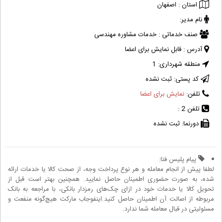
استان :
اصفهان
نام مدیر:
صنف خدماتی :
خدمات مشاوره مهندسی
آدرس :
قابل نمایش برای اعضا
منطقه شهرداری:
1
کد پستی:
ثبت نشده
تلفن:
نمایش برای اعضا
تلفن 2 :
دورنما:
ثبت نشده
پیام پلیس فتا:
لطفا پیش از انجام معامله و هر نوع پرداخت وجه، از صحت کالا یا خدمات ارائه
شده، به صورت حضوری اطمینان حاصل نمایید. همچنین بهتر است قبل از
تحویل کالا یا خدمات خود در ازای چک‌های رمزدار بانکی، با مراجعه به بانک
مربوطه از اصالت آن اطمینان حاصل کنید.اینفوجاب مارکت هیچ‌گونه منفعت و
مسئولیتی در قبال معامله شما ندارد.