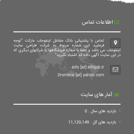
اطلاعات تماس
تماس با پشتیبانی بانک مشاغل اینفوجاب مارکت "توجه
فرمایید این شماره مربوط به شرکت طراحی سایت
اینفوجاب می باشد و لطفا با شماره فروشگاهها یا شرکتهای دیگری که
در این سایت آگهی داده اند اشتباه نگیرید"
info [at] infojob.ir
Drsmsco [at] yahoo.com
آمار های سایت
بازدید های سال : 0
بازدید های کل : 11,120,149