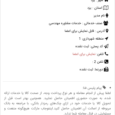
شهر :
یزد
استان :
یزد
نام مدیر:
صنف خدماتی :
خدمات مشاوره مهندسی
آدرس :
قابل نمایش برای اعضا
منطقه شهرداری:
1
کد پستی:
ثبت نشده
تلفن:
نمایش برای اعضا
تلفن 2 :
دورنما:
ثبت نشده
پیام پلیس فتا:
لطفا پیش از انجام معامله و هر نوع پرداخت وجه، از صحت کالا یا خدمات ارائه
شده، به صورت حضوری اطمینان حاصل نمایید. همچنین بهتر است قبل از
تحویل کالا یا خدمات خود در ازای چک‌های رمزدار بانکی، با مراجعه به بانک
مربوطه از اصالت آن اطمینان حاصل کنید.اینفوجاب مارکت هیچ‌گونه منفعت و
مسئولیتی در قبال معامله شما ندارد.