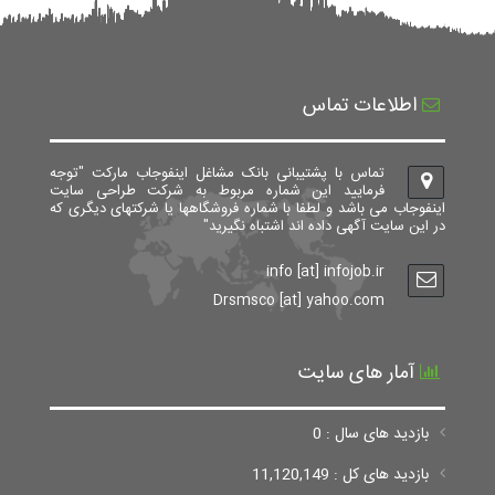
اطلاعات تماس
تماس با پشتیبانی بانک مشاغل اینفوجاب مارکت "توجه
فرمایید این شماره مربوط به شرکت طراحی سایت
اینفوجاب می باشد و لطفا با شماره فروشگاهها یا شرکتهای دیگری که
در این سایت آگهی داده اند اشتباه نگیرید"
info [at] infojob.ir
Drsmsco [at] yahoo.com
آمار های سایت
بازدید های سال : 0
بازدید های کل : 11,120,149