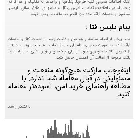
اينکه اطلاعات عمومي کليه طرحها، بنگاهها و واحدها به تفکيک و اعم از نام
واحد، آدرس، اطلاعات تماس ، آدرس پرتال و سايتها ي اطلاع رساني، ايميل،
محصول و خدمات ارائه شده جزء اقلام محرمانه تلقي نمي گردد.
پیام پلیس فتا :
لطفا پیش از انجام معامله و هر نوع پرداخت وجه، از صحت کالا یا خدمات
ارائه شده، به صورت حضوری اطمینان حاصل نمایید. همچنین بهتر است قبل
از تحویل کالا یا خودروی خود در ازای چک‌های رمزدار بانکی، با مراجعه به
بانک مربوطه از اصالت آن اطمینان حاصل کنید.
اینفوجاب مارکت هیچ‌گونه منفعت و
مسئولیتی در قبال معامله شما ندارد. با
مطالعه راهنمای خرید امن، آسوده‌تر معامله
کنید.
با تشکر از شما