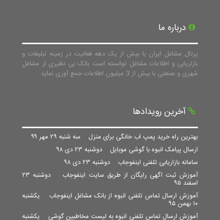
درباره ما
پرتال مشاغل ایران با بیش از یک دهه فعالیت در زمینه تبلیغات و
بازاریابی و اطلاعات مشاغل توانسته است بانک بی نظیری از مشاغل
شهری و صنعتی با بیش از 3 میلیون اطلاعات جمع آوری نماید.
آخرین رویدادها
بهترین راه خرید پمپ اب خانگی برای منزل
سه شنبه ۲۹ مهر ۹۹
ارسال پیامک انبوه با گوشی موبایل
دوشنبه ۲۳ دی ۹۸
سامانه بازاریابی تلفنی اینفوجاب
دوشنبه ۲۳ دی ۹۸
آموزش ثبت اگهی رایگان از طریق سایت اینفوجاب
دوشنبه ۲۳
اسفند ۹۵
آموزش ارسال تماس تلفنی انبوه از بانک مشاغل اینفوجاب
یکشنبه
۱۰ بهمن ۹۵
آموزش ارسال تماس تلفنی انبوه به لیست مخاطبین گوشی
یکشنبه