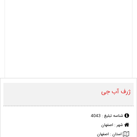
ژرف آب جی
شناسه تبلیغ :
4043
شهر :
اصفهان
استان :
اصفهان