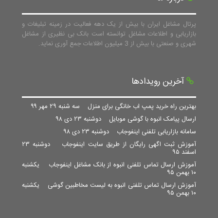
پرتال مشاغل ایران با بیش از یک دهه فعالیت در زمینه تبلیغات و
بازاریابی و اطلاعات مشاغل توانسته است بانک بی نظیری از مشاغل
شهری و صنعتی با بیش از 3 میلیون اطلاعات جمع آوری نماید.
آخرین رویدادها
بهترین راه خرید پمپ اب خانگی برای منزل
سه شنبه ۲۹ مهر ۹۹
ارسال پیامک انبوه با گوشی موبایل
دوشنبه ۲۳ دی ۹۸
سامانه بازاریابی تلفنی اینفوجاب
دوشنبه ۲۳ دی ۹۸
آموزش ثبت اگهی رایگان از طریق سایت اینفوجاب
دوشنبه ۲۳
اسفند ۹۵
آموزش ارسال تماس تلفنی انبوه از بانک مشاغل اینفوجاب
یکشنبه
۱۰ بهمن ۹۵
آموزش ارسال تماس تلفنی انبوه به لیست مخاطبین گوشی
یکشنبه
۱۰ بهمن ۹۵