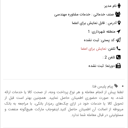
نام مدیر:
صنف خدماتی :
خدمات مشاوره مهندسی
آدرس :
قابل نمایش برای اعضا
منطقه شهرداری:
1
کد پستی:
ثبت نشده
تلفن:
نمایش برای اعضا
تلفن 2 :
دورنما:
ثبت نشده
پیام پلیس فتا:
لطفا پیش از انجام معامله و هر نوع پرداخت وجه، از صحت کالا یا خدمات ارائه
شده، به صورت حضوری اطمینان حاصل نمایید. همچنین بهتر است قبل از
تحویل کالا یا خدمات خود در ازای چک‌های رمزدار بانکی، با مراجعه به بانک
مربوطه از اصالت آن اطمینان حاصل کنید.اینفوجاب مارکت هیچ‌گونه منفعت و
مسئولیتی در قبال معامله شما ندارد.