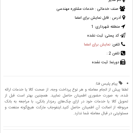
نام مدیر:
صنف خدماتی :
خدمات مشاوره مهندسی
آدرس :
قابل نمایش برای اعضا
منطقه شهرداری:
1
کد پستی:
ثبت نشده
تلفن:
نمایش برای اعضا
تلفن 2 :
دورنما:
ثبت نشده
پیام پلیس فتا:
لطفا پیش از انجام معامله و هر نوع پرداخت وجه، از صحت کالا یا خدمات ارائه
شده، به صورت حضوری اطمینان حاصل نمایید. همچنین بهتر است قبل از
تحویل کالا یا خدمات خود در ازای چک‌های رمزدار بانکی، با مراجعه به بانک
مربوطه از اصالت آن اطمینان حاصل کنید.اینفوجاب مارکت هیچ‌گونه منفعت و
مسئولیتی در قبال معامله شما ندارد.