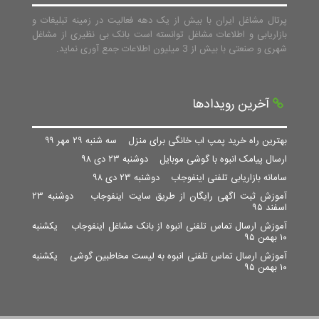
پرتال مشاغل ایران با بیش از یک دهه فعالیت در زمینه تبلیغات و
بازاریابی و اطلاعات مشاغل توانسته است بانک بی نظیری از مشاغل
شهری و صنعتی با بیش از 3 میلیون اطلاعات جمع آوری نماید.
آخرین رویدادها
بهترین راه خرید پمپ اب خانگی برای منزل
سه شنبه ۲۹ مهر ۹۹
ارسال پیامک انبوه با گوشی موبایل
دوشنبه ۲۳ دی ۹۸
سامانه بازاریابی تلفنی اینفوجاب
دوشنبه ۲۳ دی ۹۸
آموزش ثبت اگهی رایگان از طریق سایت اینفوجاب
دوشنبه ۲۳
اسفند ۹۵
آموزش ارسال تماس تلفنی انبوه از بانک مشاغل اینفوجاب
یکشنبه
۱۰ بهمن ۹۵
آموزش ارسال تماس تلفنی انبوه به لیست مخاطبین گوشی
یکشنبه
۱۰ بهمن ۹۵