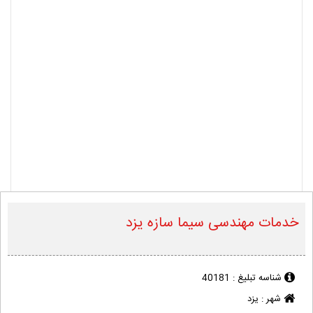
خدمات مهندسی سیما سازه یزد
شناسه تبلیغ :
40181
شهر :
یزد