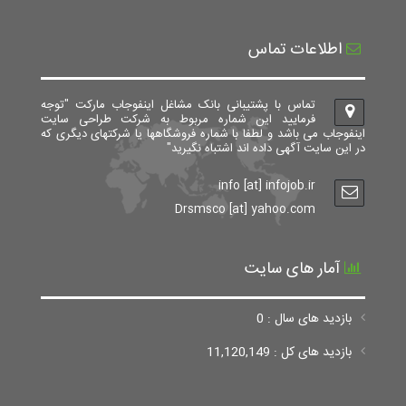
اطلاعات تماس
تماس با پشتیبانی بانک مشاغل اینفوجاب مارکت "توجه
فرمایید این شماره مربوط به شرکت طراحی سایت
اینفوجاب می باشد و لطفا با شماره فروشگاهها یا شرکتهای دیگری که
در این سایت آگهی داده اند اشتباه نگیرید"
info [at] infojob.ir
Drsmsco [at] yahoo.com
آمار های سایت
بازدید های سال : 0
بازدید های کل : 11,120,149