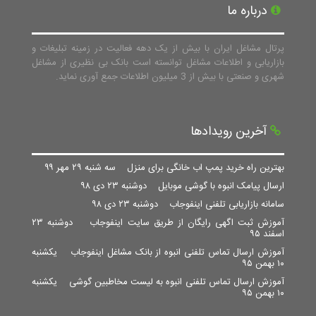
درباره ما
پرتال مشاغل ایران با بیش از یک دهه فعالیت در زمینه تبلیغات و
بازاریابی و اطلاعات مشاغل توانسته است بانک بی نظیری از مشاغل
شهری و صنعتی با بیش از 3 میلیون اطلاعات جمع آوری نماید.
آخرین رویدادها
بهترین راه خرید پمپ اب خانگی برای منزل
سه شنبه ۲۹ مهر ۹۹
ارسال پیامک انبوه با گوشی موبایل
دوشنبه ۲۳ دی ۹۸
سامانه بازاریابی تلفنی اینفوجاب
دوشنبه ۲۳ دی ۹۸
آموزش ثبت اگهی رایگان از طریق سایت اینفوجاب
دوشنبه ۲۳
اسفند ۹۵
آموزش ارسال تماس تلفنی انبوه از بانک مشاغل اینفوجاب
یکشنبه
۱۰ بهمن ۹۵
آموزش ارسال تماس تلفنی انبوه به لیست مخاطبین گوشی
یکشنبه
۱۰ بهمن ۹۵