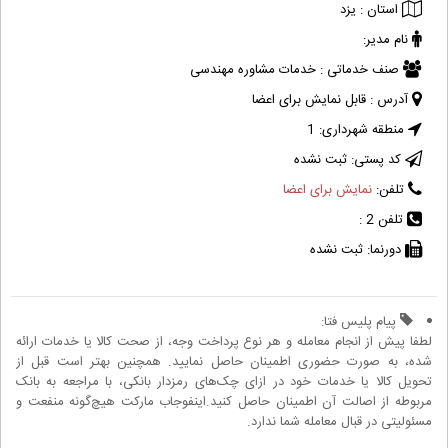
استان :
یزد
نام مدیر:
صنف خدماتی :
خدمات مشاوره مهندسی
آدرس :
قابل نمایش برای اعضا
منطقه شهرداری:
1
کد پستی:
ثبت نشده
تلفن:
نمایش برای اعضا
تلفن 2 :
دورنما:
ثبت نشده
پیام پلیس فتا:
لطفا پیش از انجام معامله و هر نوع پرداخت وجه، از صحت کالا یا خدمات ارائه
شده، به صورت حضوری اطمینان حاصل نمایید. همچنین بهتر است قبل از
تحویل کالا یا خدمات خود در ازای چک‌های رمزدار بانکی، با مراجعه به بانک
مربوطه از اصالت آن اطمینان حاصل کنید.اینفوجاب مارکت هیچ‌گونه منفعت و
مسئولیتی در قبال معامله شما ندارد.