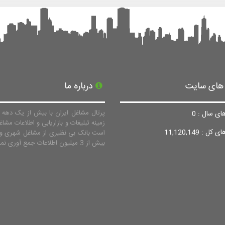
 های سایت
درباره ما
پرتال مشاغل ایران با بیش از یک دهه ف
ای سال : 0
زمینه تبلیغات و بازاریابی و اطلاعات مشاغ
ل : 11,120,149
است بانک بی نظیری از مشاغل شهری و 
بیش از 3 میلیون اطلاعات جمع آوری نماید.