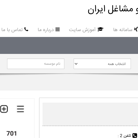
 مشاغل ایران
سامانه ها
آموزش سایت
درباره ما
تماس با ما
تلفن 2 :