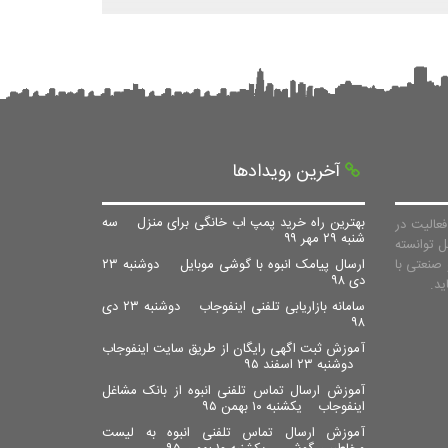
آخرین رویدادها
بهترین راه خرید پمپ اب خانگی برای منزل
سه
عالیت در
شنبه ۲۹ مهر ۹۹
ل توانسته
صنعتی با
ارسال پیامک انبوه با گوشی موبایل
دوشنبه ۲۳
دی ۹۸
سامانه بازاریابی تلفنی اینفوجاب
دوشنبه ۲۳ دی
۹۸
آموزش ثبت اگهی رایگان از طریق سایت اینفوجاب
دوشنبه ۲۳ اسفند ۹۵
آموزش ارسال تماس تلفنی انبوه از بانک مشاغل
اینفوجاب
یکشنبه ۱۰ بهمن ۹۵
آموزش ارسال تماس تلفنی انبوه به لیست