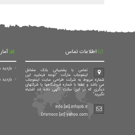
اطلاعات تماس
آمار
بازدید ه
تماس با پشتیبانی بانک مشاغل
اینفوجاب مارکت "توجه فرمایید این
بازدید های ک
شماره مربوط به شرکت طراحی سایت اینفوجاب
می باشد و لطفا با شماره فروشگاهها یا شرکتهای
دیگری که در این سایت آگهی داده اند اشتباه
نگیرید"
info [at] infojob.ir
Drsmsco [at] yahoo.com