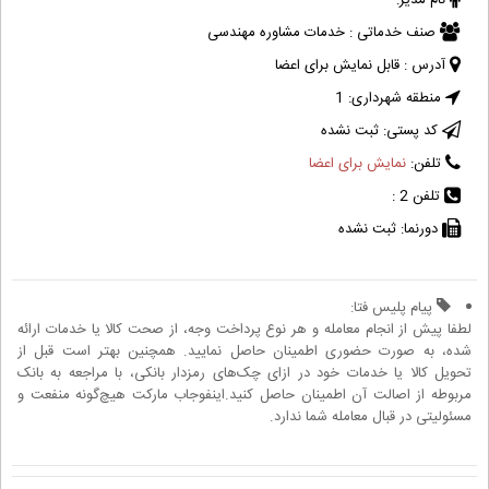
نام مدیر:
صنف خدماتی :
خدمات مشاوره مهندسی
آدرس :
قابل نمایش برای اعضا
منطقه شهرداری:
1
کد پستی:
ثبت نشده
تلفن:
نمایش برای اعضا
تلفن 2 :
دورنما:
ثبت نشده
پیام پلیس فتا:
لطفا پیش از انجام معامله و هر نوع پرداخت وجه، از صحت کالا یا خدمات ارائه
شده، به صورت حضوری اطمینان حاصل نمایید. همچنین بهتر است قبل از
تحویل کالا یا خدمات خود در ازای چک‌های رمزدار بانکی، با مراجعه به بانک
مربوطه از اصالت آن اطمینان حاصل کنید.اینفوجاب مارکت هیچ‌گونه منفعت و
مسئولیتی در قبال معامله شما ندارد.