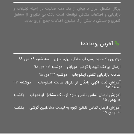
پرتال مشاغل ایران با بیش از یک دهه فعالیت در زمینه تبلیغات و
بازاریابی و اطلاعات مشاغل توانسته است بانک بی نظیری از مشاغل
شهری و صنعتی با بیش از 3 میلیون اطلاعات جمع آوری نماید.
آخرین رویدادها
بهترین راه خرید پمپ اب خانگی برای منزل
سه شنبه ۲۹ مهر ۹۹
ارسال پیامک انبوه با گوشی موبایل
دوشنبه ۲۳ دی ۹۸
سامانه بازاریابی تلفنی اینفوجاب
دوشنبه ۲۳ دی ۹۸
آموزش ثبت اگهی رایگان از طریق سایت اینفوجاب
دوشنبه ۲۳
اسفند ۹۵
آموزش ارسال تماس تلفنی انبوه از بانک مشاغل اینفوجاب
یکشنبه
۱۰ بهمن ۹۵
آموزش ارسال تماس تلفنی انبوه به لیست مخاطبین گوشی
یکشنبه
۱۰ بهمن ۹۵