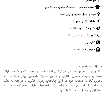
نام مدیر:
صنف خدماتی :
خدمات مشاوره مهندسی
آدرس :
قابل نمایش برای اعضا
منطقه شهرداری:
1
کد پستی:
ثبت نشده
تلفن:
نمایش برای اعضا
تلفن 2 :
دورنما:
ثبت نشده
پیام پلیس فتا:
لطفا پیش از انجام معامله و هر نوع پرداخت وجه، از صحت کالا یا خدمات ارائه
شده، به صورت حضوری اطمینان حاصل نمایید. همچنین بهتر است قبل از
تحویل کالا یا خدمات خود در ازای چک‌های رمزدار بانکی، با مراجعه به بانک
مربوطه از اصالت آن اطمینان حاصل کنید.اینفوجاب مارکت هیچ‌گونه منفعت و
مسئولیتی در قبال معامله شما ندارد.