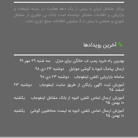
پرتال مشاغل ایران با بیش از یک دهه فعالیت در زمینه تبلیغات و
بازاریابی و اطلاعات مشاغل توانسته است بانک بی نظیری از مشاغل
شهری و صنعتی با بیش از 3 میلیون اطلاعات جمع آوری نماید.
آخرین رویدادها
بهترین راه خرید پمپ اب خانگی برای منزل
سه شنبه ۲۹ مهر ۹۹
ارسال پیامک انبوه با گوشی موبایل
دوشنبه ۲۳ دی ۹۸
سامانه بازاریابی تلفنی اینفوجاب
دوشنبه ۲۳ دی ۹۸
آموزش ثبت اگهی رایگان از طریق سایت اینفوجاب
دوشنبه ۲۳
اسفند ۹۵
آموزش ارسال تماس تلفنی انبوه از بانک مشاغل اینفوجاب
یکشنبه
۱۰ بهمن ۹۵
آموزش ارسال تماس تلفنی انبوه به لیست مخاطبین گوشی
یکشنبه
۱۰ بهمن ۹۵