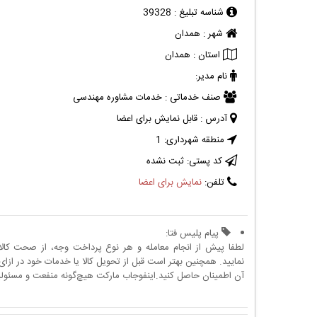
شناسه تبلیغ :
39328
شهر :
همدان
استان :
همدان
نام مدیر:
صنف خدماتی :
خدمات مشاوره مهندسی
آدرس :
قابل نمایش برای اعضا
منطقه شهرداری:
1
کد پستی:
ثبت نشده
تلفن:
نمایش برای اعضا
پیام پلیس فتا:
لطفا پیش از انجام معامله و هر نوع پرداخت وجه، از صحت کال
نمایید. همچنین بهتر است قبل از تحویل کالا یا خدمات خود در ازای 
آن اطمینان حاصل کنید.اینفوجاب مارکت هیچ‌گونه منفعت و مسئولیتی