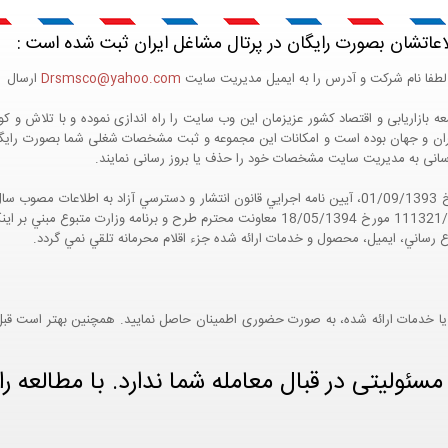
اعاتشان بصورت رایگان در پرتال مشاغل ایران ثبت شده است :
لطفا نام شرکت و آدرس را به ایمیل مدیریت سایت
Drsmsco@yahoo.com
ارسال اع
 و جهان بوده است و امکانات این مجموعه و ثبت مشخصات شغلی شما بصورت رایگان در
ع رسانی به مدیریت سایت مشخصات خود را حذف یا بروز رسانی نمایند.
مواد 5 و 9 آيين نامه اجرايي و همچنين با تکيه بر نامه شماره 111321/60 مورخ 18/05/1394 معاو
ع رساني، ايميل، محصول و خدمات ارائه شده جزء اقلام محرمانه تلقي نمي گردد.
یا خدمات ارائه شده، به صورت حضوری اطمینان حاصل نمایید. همچنین بهتر است قبل از
ئولیتی در قبال معامله شما ندارد. با مطالعه را