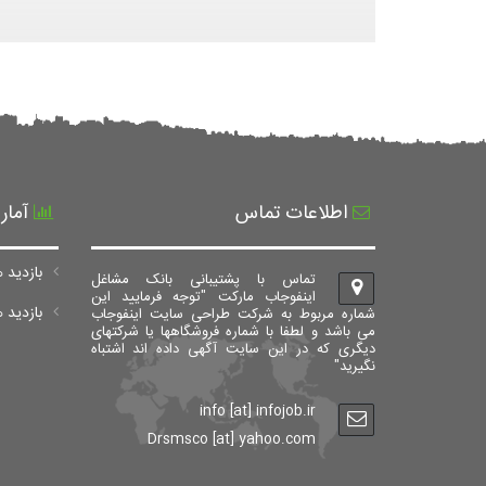
اطلاعات تماس
آمار
بازدید ه
تماس با پشتیبانی بانک مشاغل
اینفوجاب مارکت "توجه فرمایید این
بازدید های ک
شماره مربوط به شرکت طراحی سایت اینفوجاب
می باشد و لطفا با شماره فروشگاهها یا شرکتهای
دیگری که در این سایت آگهی داده اند اشتباه
نگیرید"
info [at] infojob.ir
Drsmsco [at] yahoo.com