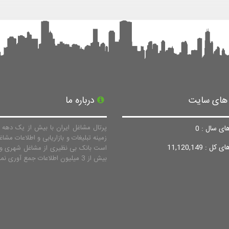
 های سایت
درباره ما
پرتال مشاغل ایران با بیش از یک دهه ف
ای سال : 0
زمینه تبلیغات و بازاریابی و اطلاعات مشاغ
ل : 11,120,149
است بانک بی نظیری از مشاغل شهری و 
بیش از 3 میلیون اطلاعات جمع آوری نماید.