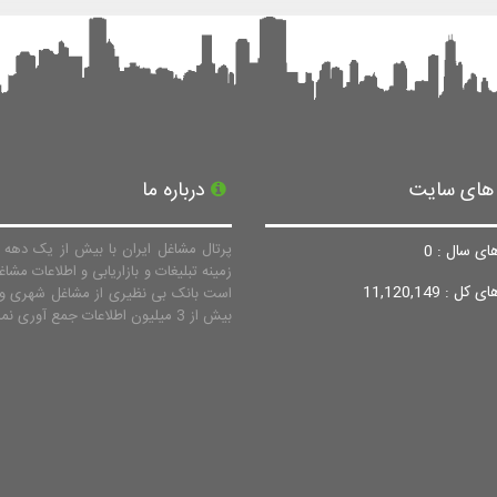
 های سایت
درباره ما
پرتال مشاغل ایران با بیش از یک دهه ف
ای سال : 0
زمینه تبلیغات و بازاریابی و اطلاعات مشاغ
ل : 11,120,149
است بانک بی نظیری از مشاغل شهری و 
بیش از 3 میلیون اطلاعات جمع آوری نماید.