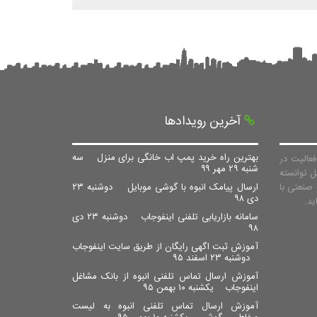
آخرین رویدادها
بهترین راه خرید پمپ اب خانگی برای منزل
سه
عالیت در
شنبه ۲۹ مهر ۹۹
ل توانسته
صنعتی با
ارسال پیامک انبوه با گوشی موبایل
دوشنبه ۲۳
دی ۹۸
سامانه بازاریابی تلفنی اینفوجاب
دوشنبه ۲۳ دی
۹۸
آموزش ثبت اگهی رایگان از طریق سایت اینفوجاب
دوشنبه ۲۳ اسفند ۹۵
آموزش ارسال تماس تلفنی انبوه از بانک مشاغل
اینفوجاب
یکشنبه ۱۰ بهمن ۹۵
آموزش ارسال تماس تلفنی انبوه به لیست