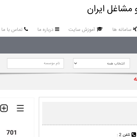
 مشاغل ایران
سامانه ها
آموزش سایت
درباره ما
تماس با ما
ه
تلفن 2 :