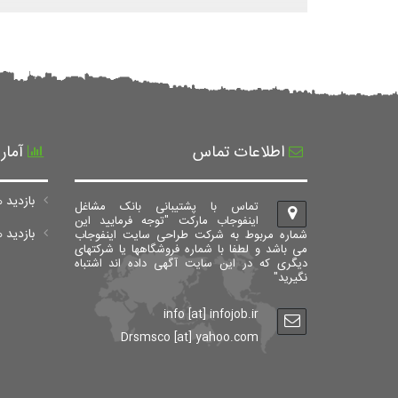
اطلاعات تماس
آمار
بازدید ه
تماس با پشتیبانی بانک مشاغل
اینفوجاب مارکت "توجه فرمایید این
بازدید های ک
شماره مربوط به شرکت طراحی سایت اینفوجاب
می باشد و لطفا با شماره فروشگاهها یا شرکتهای
دیگری که در این سایت آگهی داده اند اشتباه
نگیرید"
info [at] infojob.ir
Drsmsco [at] yahoo.com