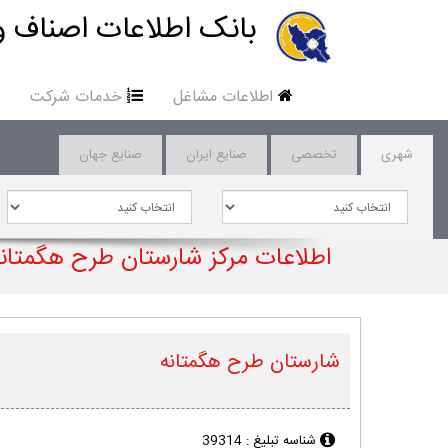
بانک اطلاعات اصناف و
اطلاعات مشاغل
خدمات شرکت
شهری
تخصصی
صنایع ایران
صنایع جهان
اطلاعات مرکز شارستان طرح هگمتان
شارستان طرح هگمتانه
شناسه تبلیغ :
39314