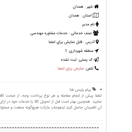
شهر :
همدان
استان :
همدان
نام مدیر:
صنف خدماتی :
خدمات مشاوره مهندسی
آدرس :
قابل نمایش برای اعضا
منطقه شهرداری:
1
کد پستی:
ثبت نشده
تلفن:
نمایش برای اعضا
پیام پلیس فتا:
لطفا پیش از انجام معامله و هر نوع پرداخت وجه، از صحت کال
نمایید. همچنین بهتر است قبل از تحویل کالا یا خدمات خود در ازای 
آن اطمینان حاصل کنید.اینفوجاب مارکت هیچ‌گونه منفعت و مسئولیتی