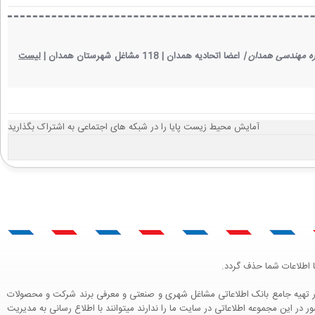
ه مهندسی همدان |
اعضا اتحادیه همدان |
118 مشاغل شهرستان همدان |
لیست
آمایش محیط زیست پایا را در شبکه های اجتماعی به اشتراک بگذارید
ا اطلاعات شما حذف گردد.
هنگ بازاریابی و کمک به جامعه بازاریابی و اقتصاد کشور عزیزمان این وب سایت را راه اندازی نموده و با تلاش و کوشش 4 ساله سعی در تهیه جامع بانک اطلاعاتی مشاغل شهری و صنعتی و معرفی برند شرکت و محصولات
ر این مجموعه اطلاعاتی در سایت ما را ندارند میتوانند با اطلاع رسانی به مدیریت