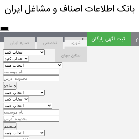
بانک اطلاعات اصناف و مشاغل ایران
م
ثبت آگهی رایگان
شهری
تخصصی
صنایع ایران
صنایع جهان
جستجو
جستجو