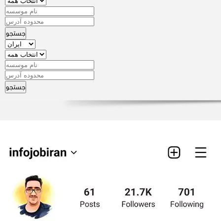
جستجو
جستجو