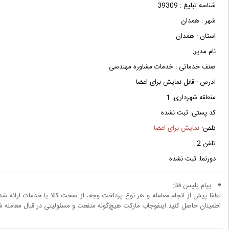
شناسه تبلیغ :
39309
شهر :
همدان
استان :
همدان
نام مدیر:
صنف خدماتی :
خدمات مشاوره مهندسی
آدرس :
قابل نمایش برای اعضا
منطقه شهرداری:
1
کد پستی:
ثبت نشده
تلفن:
نمایش برای اعضا
تلفن 2 :
دورنما:
ثبت نشده
پیام پلیس فتا:
لطفا پیش از انجام معامله و هر نوع پرداخت وجه، از صحت کالا یا خدمات ارائه شد
اطمینان حاصل کنید.اینفوجاب مارکت هیچ‌گونه منفعت و مسئولیتی در قبال معامله شم