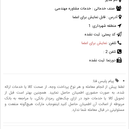
نام مدیر:
صنف خدماتی :
خدمات مشاوره مهندسی
آدرس :
قابل نمایش برای اعضا
منطقه شهرداری:
1
کد پستی:
ثبت نشده
تلفن:
نمایش برای اعضا
تلفن 2 :
دورنما:
ثبت نشده
پیام پلیس فتا:
لطفا پیش از انجام معامله و هر نوع پرداخت وجه، از صحت کالا یا خدمات ارائه
شده، به صورت حضوری اطمینان حاصل نمایید. همچنین بهتر است قبل از
تحویل کالا یا خدمات خود در ازای چک‌های رمزدار بانکی، با مراجعه به بانک
مربوطه از اصالت آن اطمینان حاصل کنید.اینفوجاب مارکت هیچ‌گونه منفعت و
مسئولیتی در قبال معامله شما ندارد.