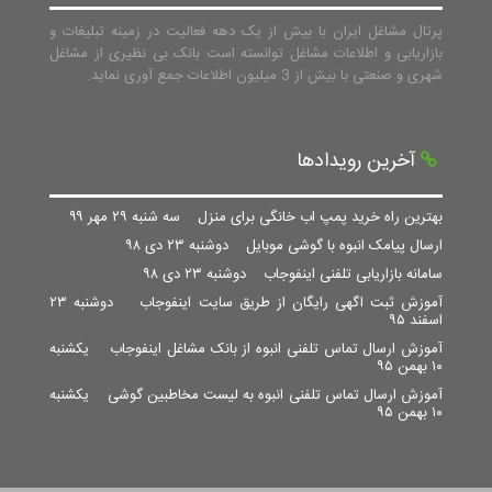
پرتال مشاغل ایران با بیش از یک دهه فعالیت در زمینه تبلیغات و
بازاریابی و اطلاعات مشاغل توانسته است بانک بی نظیری از مشاغل
شهری و صنعتی با بیش از 3 میلیون اطلاعات جمع آوری نماید.
آخرین رویدادها
بهترین راه خرید پمپ اب خانگی برای منزل
سه شنبه ۲۹ مهر ۹۹
ارسال پیامک انبوه با گوشی موبایل
دوشنبه ۲۳ دی ۹۸
سامانه بازاریابی تلفنی اینفوجاب
دوشنبه ۲۳ دی ۹۸
آموزش ثبت اگهی رایگان از طریق سایت اینفوجاب
دوشنبه ۲۳
اسفند ۹۵
آموزش ارسال تماس تلفنی انبوه از بانک مشاغل اینفوجاب
یکشنبه
۱۰ بهمن ۹۵
آموزش ارسال تماس تلفنی انبوه به لیست مخاطبین گوشی
یکشنبه
۱۰ بهمن ۹۵