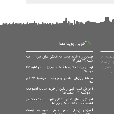
آخرین رویدادها
بهترین راه خرید پمپ اب خانگی برای منزل
سه
عالیت در
شنبه ۲۹ مهر ۹۹
ل توانسته
صنعتی با
ارسال پیامک انبوه با گوشی موبایل
دوشنبه ۲۳
دی ۹۸
سامانه بازاریابی تلفنی اینفوجاب
دوشنبه ۲۳ دی
۹۸
آموزش ثبت اگهی رایگان از طریق سایت اینفوجاب
دوشنبه ۲۳ اسفند ۹۵
آموزش ارسال تماس تلفنی انبوه از بانک مشاغل
اینفوجاب
یکشنبه ۱۰ بهمن ۹۵
آموزش ارسال تماس تلفنی انبوه به لیست