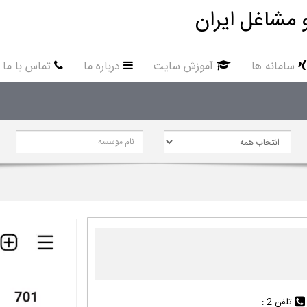
 مشاغل ایران
سامانه ها
آموزش سایت
درباره ما
تماس با ما
تلفن 2 :