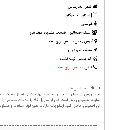
شهر :
بندرعباس
استان :
هرمزگان
نام مدیر:
صنف خدماتی :
خدمات مشاوره مهندسی
آدرس :
قابل نمایش برای اعضا
منطقه شهرداری:
1
کد پستی:
ثبت نشده
تلفن:
نمایش برای اعضا
پیام پلیس فتا:
لطفا پیش از انجام معامله و هر نوع پرداخت وجه، از صحت کال
نمایید. همچنین بهتر است قبل از تحویل کالا یا خدمات خود در ازای 
آن اطمینان حاصل کنید.اینفوجاب مارکت هیچ‌گونه منفعت و مسئولیتی