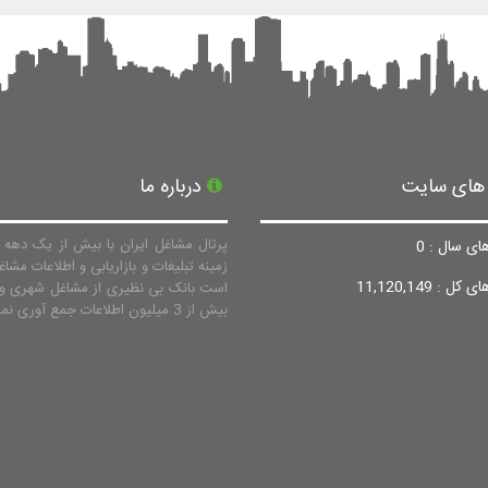
 های سایت
درباره ما
پرتال مشاغل ایران با بیش از یک دهه ف
ای سال : 0
زمینه تبلیغات و بازاریابی و اطلاعات مشاغ
ل : 11,120,149
است بانک بی نظیری از مشاغل شهری و 
بیش از 3 میلیون اطلاعات جمع آوری نماید.