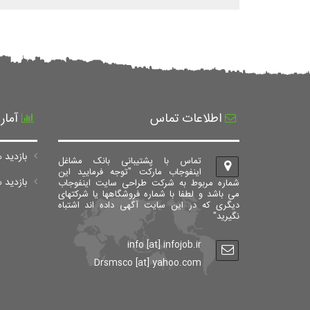
اطلاعات تماس
آمار
بازدید ه
تماس با پشتیبانی بانک مشاغل
اینفوجاب مارکت "توجه فرمایید این
بازدید های ک
شماره مربوط به شرکت طراحی سایت اینفوجاب
می باشد و لطفا با شماره فروشگاهها یا شرکتهای
دیگری که در این سایت آگهی داده اند اشتباه
نگیرید"
info [at] infojob.ir
Drsmsco [at] yahoo.com