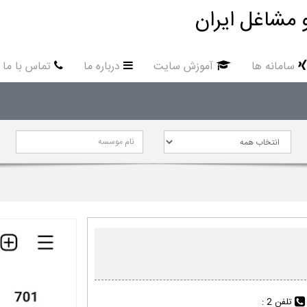
 مشاغل ایران
سامانه ها
آموزش سایت
درباره ما
تماس با ما
تلفن 2 :