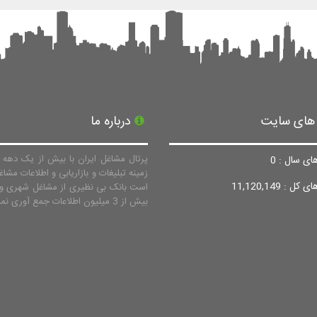
 های سایت
درباره ما
پرتال مشاغل ایران با بیش از یک دهه ف
ای سال : 0
زمینه تبلیغات و بازاریابی و اطلاعات مشاغ
ل : 11,120,149
است بانک بی نظیری از مشاغل شهری و 
بیش از 3 میلیون اطلاعات جمع آوری نماید.