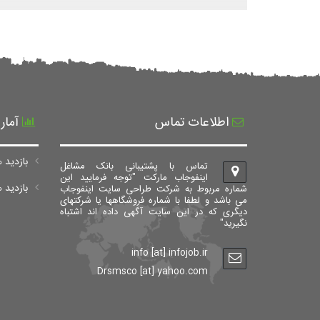
اطلاعات تماس
آمار
بازدید ه
تماس با پشتیبانی بانک مشاغل
اینفوجاب مارکت "توجه فرمایید این
بازدید های ک
شماره مربوط به شرکت طراحی سایت اینفوجاب
می باشد و لطفا با شماره فروشگاهها یا شرکتهای
دیگری که در این سایت آگهی داده اند اشتباه
نگیرید"
info [at] infojob.ir
Drsmsco [at] yahoo.com