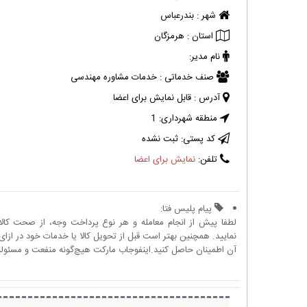
شهر :
بندرعباس
استان :
هرمزگان
نام مدیر:
صنف خدماتی :
خدمات مشاوره مهندسی
آدرس :
قابل نمایش برای اعضا
منطقه شهرداری:
1
کد پستی:
ثبت نشده
تلفن:
نمایش برای اعضا
پیام پلیس فتا:
لطفا پیش از انجام معامله و هر نوع پرداخت وجه، از صحت کال
نمایید. همچنین بهتر است قبل از تحویل کالا یا خدمات خود در ازای 
آن اطمینان حاصل کنید.اینفوجاب مارکت هیچ‌گونه منفعت و مسئولیتی