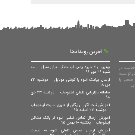
آخرین رویدادها
بهترین راه خرید پمپ اب خانگی برای منزل
سه
عالیت در
شنبه ۲۹ مهر ۹۹
ل توانسته
صنعتی با
ارسال پیامک انبوه با گوشی موبایل
دوشنبه ۲۳
دی ۹۸
سامانه بازاریابی تلفنی اینفوجاب
دوشنبه ۲۳ دی
۹۸
آموزش ثبت اگهی رایگان از طریق سایت اینفوجاب
دوشنبه ۲۳ اسفند ۹۵
آموزش ارسال تماس تلفنی انبوه از بانک مشاغل
اینفوجاب
یکشنبه ۱۰ بهمن ۹۵
آموزش ارسال تماس تلفنی انبوه به لیست