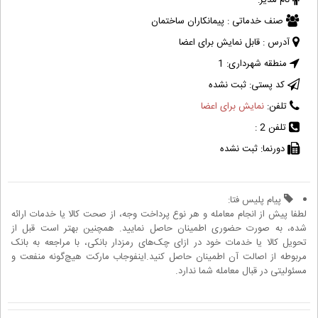
نام مدیر:
صنف خدماتی :
پیمانکاران ساختمان
آدرس :
قابل نمایش برای اعضا
منطقه شهرداری:
1
کد پستی:
ثبت نشده
تلفن:
نمایش برای اعضا
تلفن 2 :
دورنما:
ثبت نشده
پیام پلیس فتا:
لطفا پیش از انجام معامله و هر نوع پرداخت وجه، از صحت کالا یا خدمات ارائه
شده، به صورت حضوری اطمینان حاصل نمایید. همچنین بهتر است قبل از
تحویل کالا یا خدمات خود در ازای چک‌های رمزدار بانکی، با مراجعه به بانک
مربوطه از اصالت آن اطمینان حاصل کنید.اینفوجاب مارکت هیچ‌گونه منفعت و
مسئولیتی در قبال معامله شما ندارد.