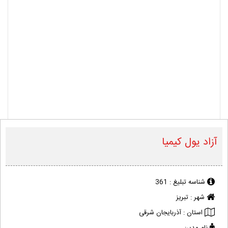
آزاد یول کیمیا
شناسه تبلیغ :
361
شهر :
تبریز
استان :
آذربایجان شرقی