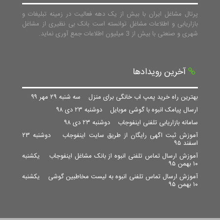
پرتال مشاغل ایران با بیش از یک دهه فعالیت در زمینه تبلیغات و
بازاریابی و اطلاعات مشاغل توانسته است بانک بی نظیری از مشاغل
شهری و صنعتی با بیش از 3 میلیون اطلاعات جمع آوری نماید.
آخرین رویدادها
بهترین راه خرید پمپ اب خانگی برای منزل
سه شنبه ۲۹ مهر ۹۹
ارسال پیامک انبوه با گوشی موبایل
دوشنبه ۲۳ دی ۹۸
سامانه بازاریابی تلفنی اینفوجاب
دوشنبه ۲۳ دی ۹۸
آموزش ثبت اگهی رایگان از طریق سایت اینفوجاب
دوشنبه ۲۳
اسفند ۹۵
آموزش ارسال تماس تلفنی انبوه از بانک مشاغل اینفوجاب
یکشنبه
۱۰ بهمن ۹۵
آموزش ارسال تماس تلفنی انبوه به لیست مخاطبین گوشی
یکشنبه
۱۰ بهمن ۹۵