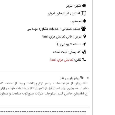
شهر :
تبریز
استان :
آذربایجان شرقی
نام مدیر:
صنف خدماتی :
خدمات مشاوره مهندسی
آدرس :
قابل نمایش برای اعضا
منطقه شهرداری:
1
کد پستی:
ثبت نشده
تلفن:
نمایش برای اعضا
پیام پلیس فتا:
لطفا پیش از انجام معامله و هر نوع پرداخت وجه، از صحت کال
نمایید. همچنین بهتر است قبل از تحویل کالا یا خدمات خود در ازای 
آن اطمینان حاصل کنید.اینفوجاب مارکت هیچ‌گونه منفعت و مسئولیتی