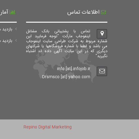
اطلاعات تماس
آمار
بازدید ه
تماس با پشتیبانی بانک مشاغل
اینفوجاب مارکت "توجه فرمایید این
بازدید های ک
شماره مربوط به شرکت طراحی سایت اینفوجاب
می باشد و لطفا با شماره فروشگاهها یا شرکتهای
دیگری که در این سایت آگهی داده اند اشتباه
نگیرید"
info [at] infojob.ir
Drsmsco [at] yahoo.com
Repino Digital Marketing