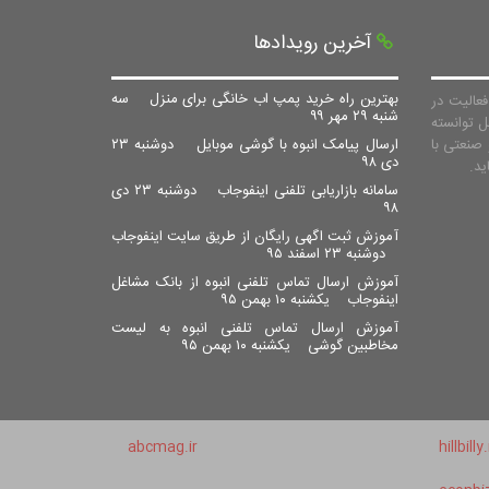
آخرین رویدادها
بهترین راه خرید پمپ اب خانگی برای منزل
سه
عالیت در
شنبه ۲۹ مهر ۹۹
ل توانسته
صنعتی با
ارسال پیامک انبوه با گوشی موبایل
دوشنبه ۲۳
دی ۹۸
سامانه بازاریابی تلفنی اینفوجاب
دوشنبه ۲۳ دی
۹۸
آموزش ثبت اگهی رایگان از طریق سایت اینفوجاب
دوشنبه ۲۳ اسفند ۹۵
آموزش ارسال تماس تلفنی انبوه از بانک مشاغل
اینفوجاب
یکشنبه ۱۰ بهمن ۹۵
آموزش ارسال تماس تلفنی انبوه به لیست
مخاطبین گوشی
یکشنبه ۱۰ بهمن ۹۵
abcmag.ir
hillbilly.