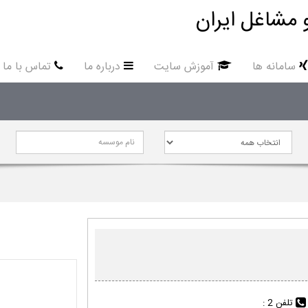
 مشاغل ایران
سامانه ها
آموزش سایت
درباره ما
تماس با ما
تلفن 2 :