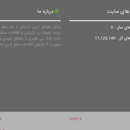
 های سایت
درباره ما
پرتال مشاغل ایران با بیش از یک دهه ف
ای سال : 0
زمینه تبلیغات و بازاریابی و اطلاعات مشاغ
ل : 11,120,149
است بانک بی نظیری از مشاغل شهری و 
بیش از 3 میلیون اطلاعات جمع آوری نماید.
ir
bneh.ir