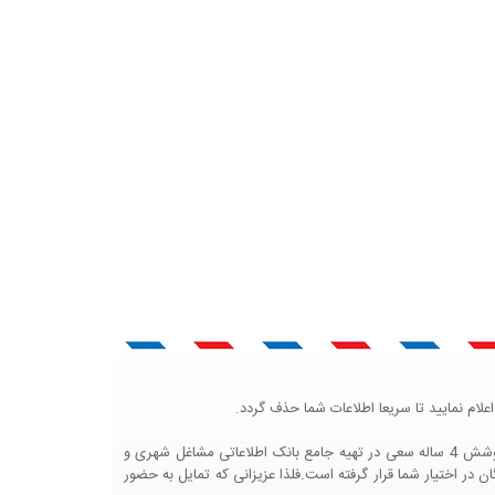
لام نمایید تا سریعا اطلاعات شما حذف گردد.
پرتال مشاغل ایران در جهت رشد فرهنگ بازاریابی و کمک به جامعه بازاریابی و اقتصاد کشور عزیزمان این وب سایت را راه اندازی نموده و با تلاش و کوشش 4 ساله سعی در تهیه جامع بانک اطلاعاتی مشاغل شهری و
 اختیار شما قرار گرفته است.فلذا عزیزانی که تمایل به حضور