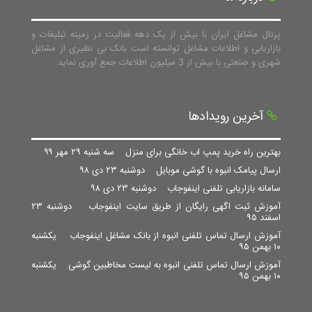
پرتال مشاغل ایران با بیش از یک دهه فعالیت در زمینه تبلیغات و
بازاریابی و اطلاعات مشاغل توانسته است بانک بی نظیری از مشاغل
شهری و صنعتی با بیش از 3 میلیون اطلاعات جمع آوری نماید.
آخرین رویدادها
بهترین راه خرید پمپ اب خانگی برای منزل
سه شنبه ۲۹ مهر ۹۹
ارسال پیامک انبوه با گوشی موبایل
دوشنبه ۲۳ دی ۹۸
سامانه بازاریابی تلفنی اینفوجاب
دوشنبه ۲۳ دی ۹۸
آموزش ثبت اگهی رایگان از طریق سایت اینفوجاب
دوشنبه ۲۳
اسفند ۹۵
آموزش ارسال تماس تلفنی انبوه از بانک مشاغل اینفوجاب
یکشنبه
۱۰ بهمن ۹۵
آموزش ارسال تماس تلفنی انبوه به لیست مخاطبین گوشی
یکشنبه
۱۰ بهمن ۹۵