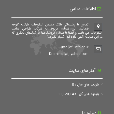
اطلاعات تماس
تماس با پشتیبانی بانک مشاغل اینفوجاب مارکت "توجه
فرمایید این شماره مربوط به شرکت طراحی سایت
اینفوجاب می باشد و لطفا با شماره فروشگاهها یا شرکتهای دیگری که
در این سایت آگهی داده اند اشتباه نگیرید"
info [at] infojob.ir
Drsmsco [at] yahoo.com
آمار های سایت
بازدید های سال : 0
بازدید های کل : 11,120,149
درباره ما