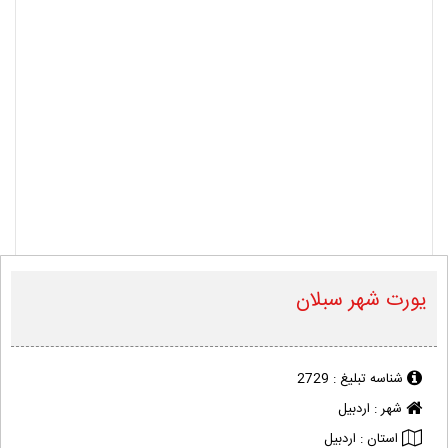
یورت شهر سبلان
شناسه تبلیغ :
2729
شهر :
اردبیل
استان :
اردبیل