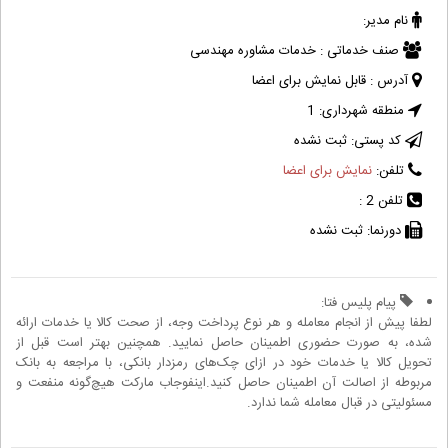
نام مدیر:
صنف خدماتی :
خدمات مشاوره مهندسی
آدرس :
قابل نمایش برای اعضا
منطقه شهرداری:
1
کد پستی:
ثبت نشده
تلفن:
نمایش برای اعضا
تلفن 2 :
دورنما:
ثبت نشده
پیام پلیس فتا:
لطفا پیش از انجام معامله و هر نوع پرداخت وجه، از صحت کالا یا خدمات ارائه
شده، به صورت حضوری اطمینان حاصل نمایید. همچنین بهتر است قبل از
تحویل کالا یا خدمات خود در ازای چک‌های رمزدار بانکی، با مراجعه به بانک
مربوطه از اصالت آن اطمینان حاصل کنید.اینفوجاب مارکت هیچ‌گونه منفعت و
مسئولیتی در قبال معامله شما ندارد.