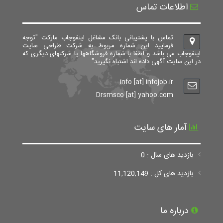
اطلاعات تماس
تماس با پشتیبانی بانک مشاغل اینفوجاب مارکت "توجه
فرمایید این شماره مربوط به شرکت طراحی سایت
اینفوجاب می باشد و لطفا با شماره فروشگاهها یا شرکتهای دیگری که
در این سایت آگهی داده اند اشتباه نگیرید"
info [at] infojob.ir
Drsmsco [at] yahoo.com
آمار های سایت
بازدید های سال : 0
بازدید های کل : 11,120,149
درباره ما