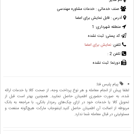
نام مدیر:
صنف خدماتی :
خدمات مشاوره مهندسی
آدرس :
قابل نمایش برای اعضا
منطقه شهرداری:
1
کد پستی:
ثبت نشده
تلفن:
نمایش برای اعضا
تلفن 2 :
دورنما:
ثبت نشده
پیام پلیس فتا:
لطفا پیش از انجام معامله و هر نوع پرداخت وجه، از صحت کالا یا خدمات ارائه
شده، به صورت حضوری اطمینان حاصل نمایید. همچنین بهتر است قبل از
تحویل کالا یا خدمات خود در ازای چک‌های رمزدار بانکی، با مراجعه به بانک
مربوطه از اصالت آن اطمینان حاصل کنید.اینفوجاب مارکت هیچ‌گونه منفعت و
مسئولیتی در قبال معامله شما ندارد.