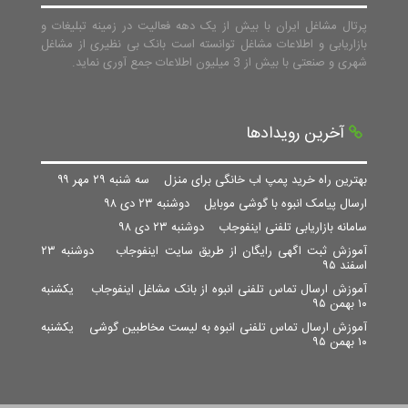
پرتال مشاغل ایران با بیش از یک دهه فعالیت در زمینه تبلیغات و
بازاریابی و اطلاعات مشاغل توانسته است بانک بی نظیری از مشاغل
شهری و صنعتی با بیش از 3 میلیون اطلاعات جمع آوری نماید.
آخرین رویدادها
بهترین راه خرید پمپ اب خانگی برای منزل
سه شنبه ۲۹ مهر ۹۹
ارسال پیامک انبوه با گوشی موبایل
دوشنبه ۲۳ دی ۹۸
سامانه بازاریابی تلفنی اینفوجاب
دوشنبه ۲۳ دی ۹۸
آموزش ثبت اگهی رایگان از طریق سایت اینفوجاب
دوشنبه ۲۳
اسفند ۹۵
آموزش ارسال تماس تلفنی انبوه از بانک مشاغل اینفوجاب
یکشنبه
۱۰ بهمن ۹۵
آموزش ارسال تماس تلفنی انبوه به لیست مخاطبین گوشی
یکشنبه
۱۰ بهمن ۹۵