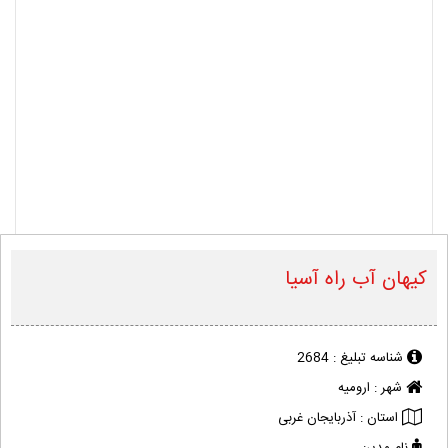
کیهان آب راه آسیا
شناسه تبلیغ :
2684
شهر :
ارومیه
استان :
آذربایجان غربی