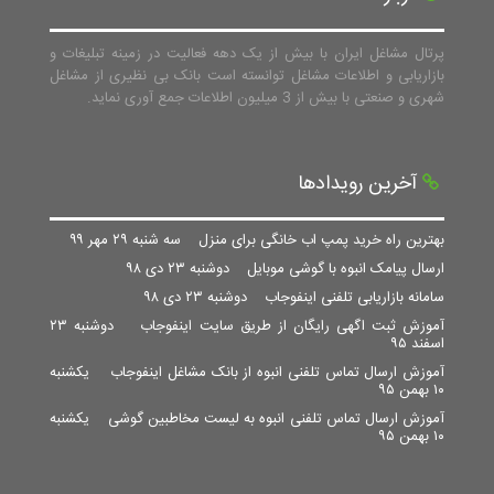
پرتال مشاغل ایران با بیش از یک دهه فعالیت در زمینه تبلیغات و
بازاریابی و اطلاعات مشاغل توانسته است بانک بی نظیری از مشاغل
شهری و صنعتی با بیش از 3 میلیون اطلاعات جمع آوری نماید.
آخرین رویدادها
بهترین راه خرید پمپ اب خانگی برای منزل
سه شنبه ۲۹ مهر ۹۹
ارسال پیامک انبوه با گوشی موبایل
دوشنبه ۲۳ دی ۹۸
سامانه بازاریابی تلفنی اینفوجاب
دوشنبه ۲۳ دی ۹۸
آموزش ثبت اگهی رایگان از طریق سایت اینفوجاب
دوشنبه ۲۳
اسفند ۹۵
آموزش ارسال تماس تلفنی انبوه از بانک مشاغل اینفوجاب
یکشنبه
۱۰ بهمن ۹۵
آموزش ارسال تماس تلفنی انبوه به لیست مخاطبین گوشی
یکشنبه
۱۰ بهمن ۹۵