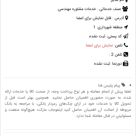
نام مدیر:
صنف خدماتی :
خدمات مشاوره مهندسی
آدرس :
قابل نمایش برای اعضا
منطقه شهرداری:
1
کد پستی:
ثبت نشده
تلفن:
نمایش برای اعضا
تلفن 2 :
دورنما:
ثبت نشده
پیام پلیس فتا:
لطفا پیش از انجام معامله و هر نوع پرداخت وجه، از صحت کالا یا خدمات ارائه
شده، به صورت حضوری اطمینان حاصل نمایید. همچنین بهتر است قبل از
تحویل کالا یا خدمات خود در ازای چک‌های رمزدار بانکی، با مراجعه به بانک
مربوطه از اصالت آن اطمینان حاصل کنید.اینفوجاب مارکت هیچ‌گونه منفعت و
مسئولیتی در قبال معامله شما ندارد.