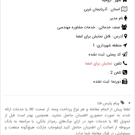
شهر :
ارومیه
استان :
آذربایجان غربی
نام مدیر:
صنف خدماتی :
خدمات مشاوره مهندسی
آدرس :
قابل نمایش برای اعضا
منطقه شهرداری:
1
کد پستی:
ثبت نشده
تلفن:
نمایش برای اعضا
تلفن 2 :
دورنما:
ثبت نشده
پیام پلیس فتا:
لطفا پیش از انجام معامله و هر نوع پرداخت وجه، از صحت کالا یا خدمات ارائه
شده، به صورت حضوری اطمینان حاصل نمایید. همچنین بهتر است قبل از
تحویل کالا یا خدمات خود در ازای چک‌های رمزدار بانکی، با مراجعه به بانک
مربوطه از اصالت آن اطمینان حاصل کنید.اینفوجاب مارکت هیچ‌گونه منفعت و
مسئولیتی در قبال معامله شما ندارد.