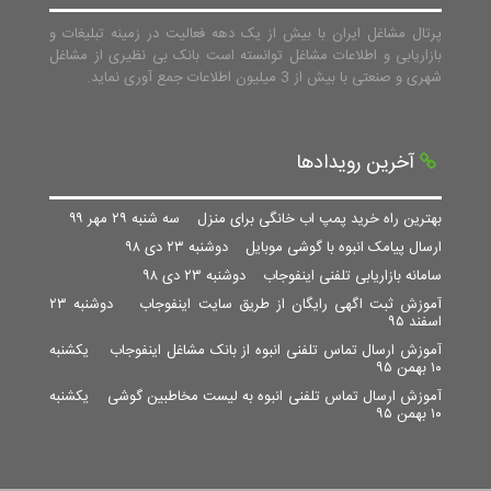
پرتال مشاغل ایران با بیش از یک دهه فعالیت در زمینه تبلیغات و
بازاریابی و اطلاعات مشاغل توانسته است بانک بی نظیری از مشاغل
شهری و صنعتی با بیش از 3 میلیون اطلاعات جمع آوری نماید.
آخرین رویدادها
بهترین راه خرید پمپ اب خانگی برای منزل
سه شنبه ۲۹ مهر ۹۹
ارسال پیامک انبوه با گوشی موبایل
دوشنبه ۲۳ دی ۹۸
سامانه بازاریابی تلفنی اینفوجاب
دوشنبه ۲۳ دی ۹۸
آموزش ثبت اگهی رایگان از طریق سایت اینفوجاب
دوشنبه ۲۳
اسفند ۹۵
آموزش ارسال تماس تلفنی انبوه از بانک مشاغل اینفوجاب
یکشنبه
۱۰ بهمن ۹۵
آموزش ارسال تماس تلفنی انبوه به لیست مخاطبین گوشی
یکشنبه
۱۰ بهمن ۹۵