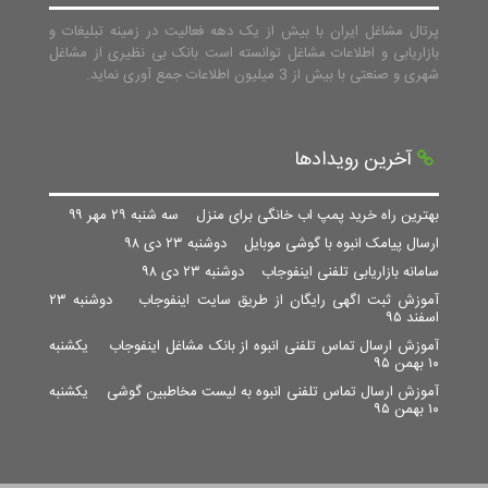
پرتال مشاغل ایران با بیش از یک دهه فعالیت در زمینه تبلیغات و
بازاریابی و اطلاعات مشاغل توانسته است بانک بی نظیری از مشاغل
شهری و صنعتی با بیش از 3 میلیون اطلاعات جمع آوری نماید.
آخرین رویدادها
بهترین راه خرید پمپ اب خانگی برای منزل
سه شنبه ۲۹ مهر ۹۹
ارسال پیامک انبوه با گوشی موبایل
دوشنبه ۲۳ دی ۹۸
سامانه بازاریابی تلفنی اینفوجاب
دوشنبه ۲۳ دی ۹۸
آموزش ثبت اگهی رایگان از طریق سایت اینفوجاب
دوشنبه ۲۳
اسفند ۹۵
آموزش ارسال تماس تلفنی انبوه از بانک مشاغل اینفوجاب
یکشنبه
۱۰ بهمن ۹۵
آموزش ارسال تماس تلفنی انبوه به لیست مخاطبین گوشی
یکشنبه
۱۰ بهمن ۹۵