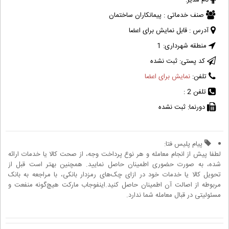
نام مدیر:
صنف خدماتی :
پیمانکاران ساختمان
آدرس :
قابل نمایش برای اعضا
منطقه شهرداری:
1
کد پستی:
ثبت نشده
تلفن:
نمایش برای اعضا
تلفن 2 :
دورنما:
ثبت نشده
پیام پلیس فتا:
لطفا پیش از انجام معامله و هر نوع پرداخت وجه، از صحت کالا یا خدمات ارائه
شده، به صورت حضوری اطمینان حاصل نمایید. همچنین بهتر است قبل از
تحویل کالا یا خدمات خود در ازای چک‌های رمزدار بانکی، با مراجعه به بانک
مربوطه از اصالت آن اطمینان حاصل کنید.اینفوجاب مارکت هیچ‌گونه منفعت و
مسئولیتی در قبال معامله شما ندارد.