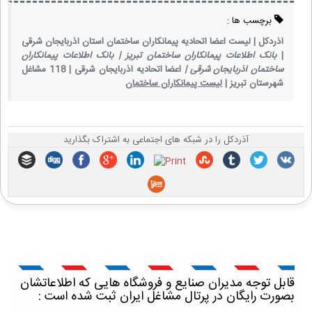
برچسب ها :
آذردکل |
لیست اعضا اتحادیه پیمانکاران ساختمان استان آذربایجان شرقی
|
بانک اطلاعات پیمانکاران ساختمان تبریز |
بانک اطلاعات پیمانکاران
ساختمان آذربایجان شرقی |
اعضا اتحادیه آذربایجان شرقی |
118 مشاغل
شهرستان تبریز |
لیست پیمانکاران ساختمان
آذردکل را در شبکه های اجتماعی به اشتراک بگذارید
قابل توجه مدیران صنایع و فروشگاه هایی که اطلاعاتشان
بصورت رایگان در پرتال مشاغل ایران ثبت شده است :