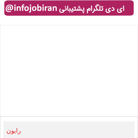
رایون