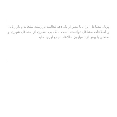
درباره ما
پرتال مشاغل ایران با بیش از یک دهه فعالیت در زمینه تبلیغات و بازاریابی
و اطلاعات مشاغل توانسته است بانک بی نظیری از مشاغل شهری و
صنعتی با بیش از 3 میلیون اطلاعات جمع آوری نماید.
آخرین رویدادها
بهترین راه خرید پمپ اب خانگی برای منزل
سه شنبه ۲۹ مهر ۹۹
ارسال پیامک انبوه با گوشی موبایل
دوشنبه ۲۳ دی ۹۸
سامانه بازاریابی تلفنی اینفوجاب
دوشنبه ۲۳ دی ۹۸
آموزش ثبت اگهی رایگان از طریق سایت اینفوجاب
دوشنبه ۲۳ اسفند ۹۵
آموزش ارسال تماس تلفنی انبوه از بانک مشاغل اینفوجاب
یکشنبه ۱۰
بهمن ۹۵
آموزش ارسال تماس تلفنی انبوه به لیست مخاطبین گوشی
یکشنبه ۱۰
بهمن ۹۵