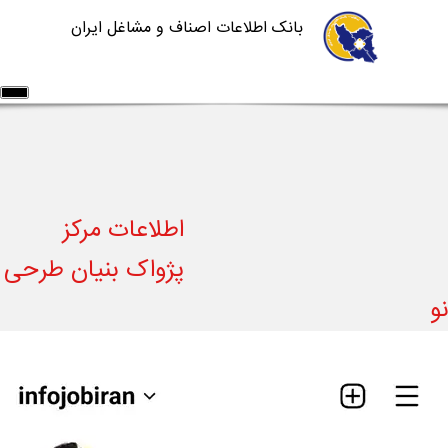
بانک اطلاعات اصناف و مشاغل ایران
اطلاعات مشاغل
خدمات شرکت
سامانه ها
آموزش سایت
درباره ما
تماس با ما
اطلاعات مرکز
ورود/ثبت نام
ثبت آگهی رایگان
پژواک بنیان طرحی
نو