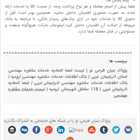
پیام پلیس فتا:
لطفا پیش از انجام معامله و هر نوع پرداخت وجه، از صحت کالا یا خدمات ارائه
شده، به صورت حضوری اطمینان حاصل نمایید. همچنین بهتر است قبل از
تحویل کالا یا خدمات خود در ازای چک‌های رمزدار بانکی، با مراجعه به بانک
مربوطه از اصالت آن اطمینان حاصل کنید.اینفوجاب مارکت هیچ‌گونه منفعت و
مسئولیتی در قبال معامله شما ندارد.
برچسب ها :
پژواک بنیان طرحی نو |
لیست اعضا اتحادیه خدمات مشاوره مهندسی
استان آذربایجان غربی |
بانک اطلاعات خدمات مشاوره مهندسی ارومیه |
بانک اطلاعات خدمات مشاوره مهندسی آذربایجان غربی |
اعضا اتحادیه
آذربایجان غربی |
118 مشاغل شهرستان ارومیه |
لیست خدمات مشاوره
مهندسی
پژواک بنیان طرحی نو را در شبکه های اجتماعی به اشتراک بگذارید