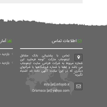
اطلاعات تماس
آمار
بازدید ه
تماس با پشتیبانی بانک مشاغل
اینفوجاب مارکت "توجه فرمایید این
بازدید های ک
شماره مربوط به شرکت طراحی سایت اینفوجاب
می باشد و لطفا با شماره فروشگاهها یا شرکتهای
دیگری که در این سایت آگهی داده اند اشتباه
نگیرید"
info [at] infojob.ir
Drsmsco [at] yahoo.com