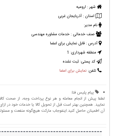
شهر :
ارومیه
استان :
آذربایجان غربی
نام مدیر:
صنف خدماتی :
خدمات مشاوره مهندسی
آدرس :
قابل نمایش برای اعضا
منطقه شهرداری:
1
کد پستی:
ثبت نشده
تلفن:
نمایش برای اعضا
پیام پلیس فتا:
لطفا پیش از انجام معامله و هر نوع پرداخت وجه، از صحت کال
نمایید. همچنین بهتر است قبل از تحویل کالا یا خدمات خود در ازای 
آن اطمینان حاصل کنید.اینفوجاب مارکت هیچ‌گونه منفعت و مسئولیتی