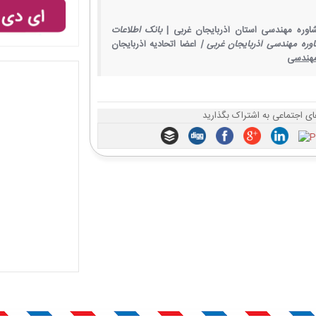
وره مهندسی استان آذربایجان غربی |
بانک اطلاعات
ره مهندسی آذربایجان غربی |
اعضا اتحادیه آذربایجان
مهندسی
ای اجتماعی به اشتراک بگذارید