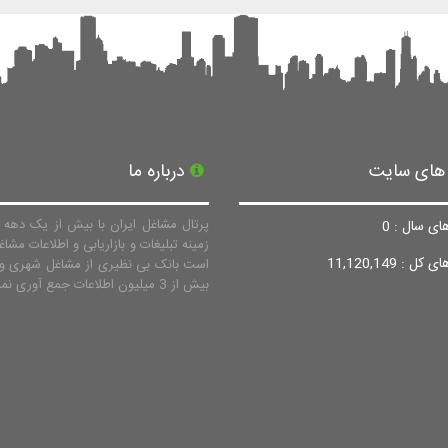
 های سایت
درباره ما
پرتال مشاغل ایران با بیش از یک دهه ف
ای سال : 0
زمینه تبلیغات و بازاریابی و اطلاعات مشاغ
ل : 11,120,149
است بانک بی نظیری از مشاغل شهری و 
بیش از 3 میلیون اطلاعات جمع آوری نماید.