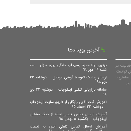
آخرین رویدادها
بهترین راه خرید پمپ اب خانگی برای منزل
سه
عالیت در
شنبه ۲۹ مهر ۹۹
ل توانسته
صنعتی با
ارسال پیامک انبوه با گوشی موبایل
دوشنبه ۲۳
دی ۹۸
سامانه بازاریابی تلفنی اینفوجاب
دوشنبه ۲۳ دی
۹۸
آموزش ثبت اگهی رایگان از طریق سایت اینفوجاب
دوشنبه ۲۳ اسفند ۹۵
آموزش ارسال تماس تلفنی انبوه از بانک مشاغل
اینفوجاب
یکشنبه ۱۰ بهمن ۹۵
آموزش ارسال تماس تلفنی انبوه به لیست