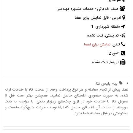
نام مدیر:
صنف خدماتی :
خدمات مشاوره مهندسی
آدرس :
قابل نمایش برای اعضا
منطقه شهرداری:
1
کد پستی:
ثبت نشده
تلفن:
نمایش برای اعضا
تلفن 2 :
دورنما:
ثبت نشده
پیام پلیس فتا:
لطفا پیش از انجام معامله و هر نوع پرداخت وجه، از صحت کالا یا خدمات ارائه
شده، به صورت حضوری اطمینان حاصل نمایید. همچنین بهتر است قبل از
تحویل کالا یا خدمات خود در ازای چک‌های رمزدار بانکی، با مراجعه به بانک
مربوطه از اصالت آن اطمینان حاصل کنید.اینفوجاب مارکت هیچ‌گونه منفعت و
مسئولیتی در قبال معامله شما ندارد.