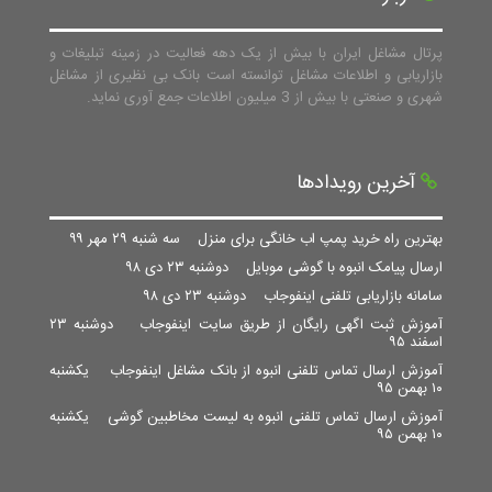
پرتال مشاغل ایران با بیش از یک دهه فعالیت در زمینه تبلیغات و
بازاریابی و اطلاعات مشاغل توانسته است بانک بی نظیری از مشاغل
شهری و صنعتی با بیش از 3 میلیون اطلاعات جمع آوری نماید.
آخرین رویدادها
بهترین راه خرید پمپ اب خانگی برای منزل
سه شنبه ۲۹ مهر ۹۹
ارسال پیامک انبوه با گوشی موبایل
دوشنبه ۲۳ دی ۹۸
سامانه بازاریابی تلفنی اینفوجاب
دوشنبه ۲۳ دی ۹۸
آموزش ثبت اگهی رایگان از طریق سایت اینفوجاب
دوشنبه ۲۳
اسفند ۹۵
آموزش ارسال تماس تلفنی انبوه از بانک مشاغل اینفوجاب
یکشنبه
۱۰ بهمن ۹۵
آموزش ارسال تماس تلفنی انبوه به لیست مخاطبین گوشی
یکشنبه
۱۰ بهمن ۹۵