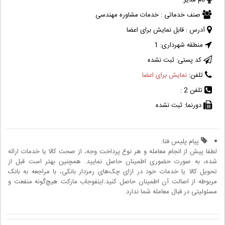
نام مدیر:
صنف خدماتی :
خدمات مشاوره مهندسی
آدرس :
قابل نمایش برای اعضا
منطقه شهرداری:
1
کد پستی:
ثبت نشده
تلفن:
نمایش برای اعضا
تلفن 2 :
دورنما:
ثبت نشده
پیام پلیس فتا:
لطفا پیش از انجام معامله و هر نوع پرداخت وجه، از صحت کالا یا خدمات ارائه
شده، به صورت حضوری اطمینان حاصل نمایید. همچنین بهتر است قبل از
تحویل کالا یا خدمات خود در ازای چک‌های رمزدار بانکی، با مراجعه به بانک
مربوطه از اصالت آن اطمینان حاصل کنید.اینفوجاب مارکت هیچ‌گونه منفعت و
مسئولیتی در قبال معامله شما ندارد.