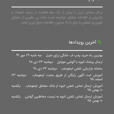
پرتال مشاغل ایران با بیش از یک دهه فعالیت در زمینه تبلیغات و
بازاریابی و اطلاعات مشاغل توانسته است بانک بی نظیری از مشاغل
شهری و صنعتی با بیش از 3 میلیون اطلاعات جمع آوری نماید.
آخرین رویدادها
بهترین راه خرید پمپ اب خانگی برای منزل
سه شنبه ۲۹ مهر ۹۹
ارسال پیامک انبوه با گوشی موبایل
دوشنبه ۲۳ دی ۹۸
سامانه بازاریابی تلفنی اینفوجاب
دوشنبه ۲۳ دی ۹۸
آموزش ثبت اگهی رایگان از طریق سایت اینفوجاب
دوشنبه ۲۳
اسفند ۹۵
آموزش ارسال تماس تلفنی انبوه از بانک مشاغل اینفوجاب
یکشنبه
۱۰ بهمن ۹۵
آموزش ارسال تماس تلفنی انبوه به لیست مخاطبین گوشی
یکشنبه
۱۰ بهمن ۹۵