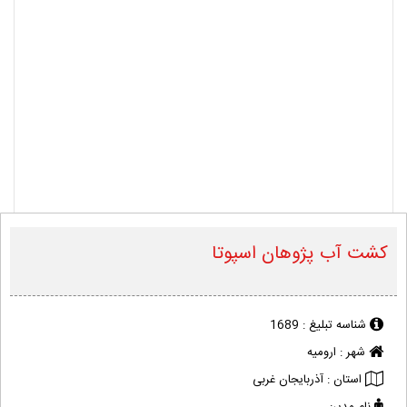
کشت آب پژوهان اسپوتا
شناسه تبلیغ :
1689
شهر :
ارومیه
استان :
آذربایجان غربی