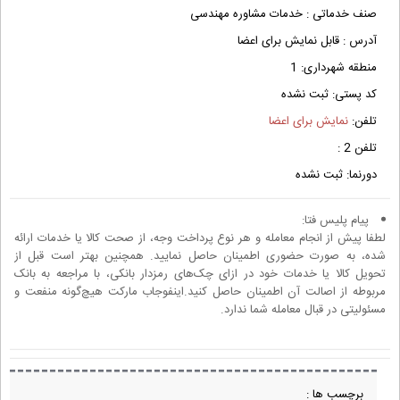
صنف خدماتی :
خدمات مشاوره مهندسی
آدرس :
قابل نمایش برای اعضا
منطقه شهرداری:
1
کد پستی:
ثبت نشده
تلفن:
نمایش برای اعضا
تلفن 2 :
دورنما:
ثبت نشده
پیام پلیس فتا:
لطفا پیش از انجام معامله و هر نوع پرداخت وجه، از صحت کالا یا خدمات ارائه
شده، به صورت حضوری اطمینان حاصل نمایید. همچنین بهتر است قبل از
تحویل کالا یا خدمات خود در ازای چک‌های رمزدار بانکی، با مراجعه به بانک
مربوطه از اصالت آن اطمینان حاصل کنید.اینفوجاب مارکت هیچ‌گونه منفعت و
مسئولیتی در قبال معامله شما ندارد.
برچسب ها :