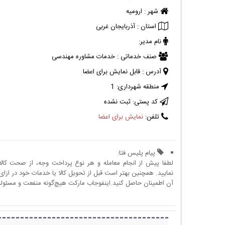
شهر :
ارومیه
استان :
آذربایجان غربی
نام مدیر:
صنف خدماتی :
خدمات مشاوره مهندسی
آدرس :
قابل نمایش برای اعضا
منطقه شهرداری:
1
کد پستی:
ثبت نشده
تلفن:
نمایش برای اعضا
پیام پلیس فتا:
لطفا پیش از انجام معامله و هر نوع پرداخت وجه، از صحت کال
نمایید. همچنین بهتر است قبل از تحویل کالا یا خدمات خود در ازای 
آن اطمینان حاصل کنید.اینفوجاب مارکت هیچ‌گونه منفعت و مسئولیتی