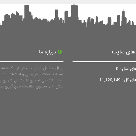
 های سایت
درباره ما
پرتال مشاغل ایران با بیش از یک دهه ف
ای سال : 0
زمینه تبلیغات و بازاریابی و اطلاعات مشاغ
ل : 11,120,149
است بانک بی نظیری از مشاغل شهری و 
بیش از 3 میلیون اطلاعات جمع آوری نماید.