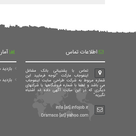
اطلاعات تماس
آمار
بازدید ه
تماس با پشتیبانی بانک مشاغل
اینفوجاب مارکت "توجه فرمایید این
بازدید های ک
شماره مربوط به شرکت طراحی سایت اینفوجاب
می باشد و لطفا با شماره فروشگاهها یا شرکتهای
دیگری که در این سایت آگهی داده اند اشتباه
نگیرید"
info [at] infojob.ir
Drsmsco [at] yahoo.com