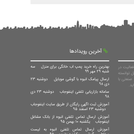
آخرین رویدادها
بهترین راه خرید پمپ اب خانگی برای منزل
سه
عالیت در
شنبه ۲۹ مهر ۹۹
ل توانسته
صنعتی با
ارسال پیامک انبوه با گوشی موبایل
دوشنبه ۲۳
دی ۹۸
سامانه بازاریابی تلفنی اینفوجاب
دوشنبه ۲۳ دی
۹۸
آموزش ثبت اگهی رایگان از طریق سایت اینفوجاب
دوشنبه ۲۳ اسفند ۹۵
آموزش ارسال تماس تلفنی انبوه از بانک مشاغل
اینفوجاب
یکشنبه ۱۰ بهمن ۹۵
آموزش ارسال تماس تلفنی انبوه به لیست