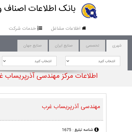
بانک اطلاعات اصناف و
اطلاعات مشاغل
خدمات شرکت
شهری
تخصصی
صنایع ایران
صنایع جهان
اطلاعات مرکز مهندسی آذرپریساب غ
مهندسی آذرپریساب غرب
شناسه تبلیغ :
1675