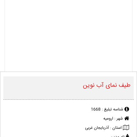
طیف نمای آب نوین
شناسه تبلیغ :
1668
شهر :
ارومیه
استان :
آذربایجان غربی