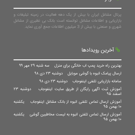
پرتال مشاغل ایران با بیش از یک دهه فعالیت در زمینه تبلیغات و
بازاریابی و اطلاعات مشاغل توانسته است بانک بی نظیری از مشاغل
شهری و صنعتی با بیش از 3 میلیون اطلاعات جمع آوری نماید.
آخرین رویدادها
بهترین راه خرید پمپ اب خانگی برای منزل
سه شنبه ۲۹ مهر ۹۹
ارسال پیامک انبوه با گوشی موبایل
دوشنبه ۲۳ دی ۹۸
سامانه بازاریابی تلفنی اینفوجاب
دوشنبه ۲۳ دی ۹۸
آموزش ثبت اگهی رایگان از طریق سایت اینفوجاب
دوشنبه ۲۳
اسفند ۹۵
آموزش ارسال تماس تلفنی انبوه از بانک مشاغل اینفوجاب
یکشنبه
۱۰ بهمن ۹۵
آموزش ارسال تماس تلفنی انبوه به لیست مخاطبین گوشی
یکشنبه
۱۰ بهمن ۹۵