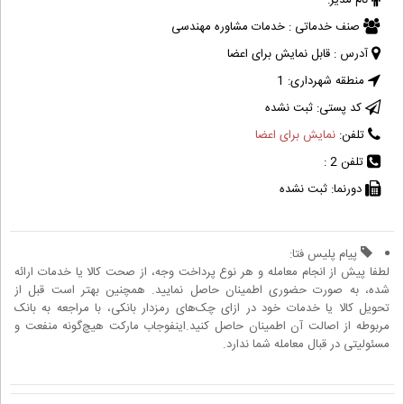
نام مدیر:
صنف خدماتی :
خدمات مشاوره مهندسی
آدرس :
قابل نمایش برای اعضا
منطقه شهرداری:
1
کد پستی:
ثبت نشده
تلفن:
نمایش برای اعضا
تلفن 2 :
دورنما:
ثبت نشده
پیام پلیس فتا:
لطفا پیش از انجام معامله و هر نوع پرداخت وجه، از صحت کالا یا خدمات ارائه
شده، به صورت حضوری اطمینان حاصل نمایید. همچنین بهتر است قبل از
تحویل کالا یا خدمات خود در ازای چک‌های رمزدار بانکی، با مراجعه به بانک
مربوطه از اصالت آن اطمینان حاصل کنید.اینفوجاب مارکت هیچ‌گونه منفعت و
مسئولیتی در قبال معامله شما ندارد.